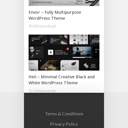
giriş
Cratosroyalbet
Cratosroyalbet
giriş
Cratosroyalbet
giriş
Grandpashabet
Envor – Fully Multipurpose
giriş
Grandpashabet
Grandpashabet
WordPress Theme
giriş
kulisbet
giriş
meybet
meybet
40,604 downloads
giriş
aresbet
giriş
betzula
giriş
enbet
enbet
giriş
norabahis
giriş
galabet
galabet
giriş
marsbahis
marsbahis
giriş
bahiscasino
giriş
pulibet
pulibet
giriş
holiganbet
giriş
holiganbet
giriş
marsbahis
Heli – Minimal Creative Black and
giriş
romabet
White WordPress Theme
giriş
romabet
giriş
holiganbet
22,164 downloads
giriş
mavibet
giriş
galabet
jojobet
giriş
holiganbet
giriş
meritking
giriş
marsbahis
Terms & Conditions
giriş
meritking
giriş
meritking
jojobet
Privacy Policy
giriş
meritking