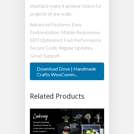
giriş
Betbigo
Betbigo
interface make it an ideal choice for
giriş
Romabet
Romabet
giriş
Betplay
Betplay
projects of any scale.
giriş
Efesbet
Efesbet
giriş
Enjoybet
Enjoybet
Advanced Features, Easy
giriş
Betzula
Betzula
giriş
Meritking
Meritking
Customization, Mobile Responsive,
giriş
Holiganbet
Holiganbet
SEO Optimized, Fast Performance,
giriş
Alobet
giriş
Alobet
Secure Code, Regular Updates,
giriş
restbet
giriş
teosbet
Great Support.
giriş
Royalbet
giriş
Jokerbet
Download Dove | Handmade
giriş
vegabet
Crafts WooComm...
giriş
Betzula
giriş
Norabahis
giriş
Pokerklas
giriş
romabet
giriş
Restbet
Related Products
giriş
Amgbahis
giriş
Mavibet
giriş
pulibet
giriş
Pokerklas
giriş
Alobet
Alobet
giriş
romabet
romabet
giriş
norabahis
norabahis
giriş
enbet
enbet