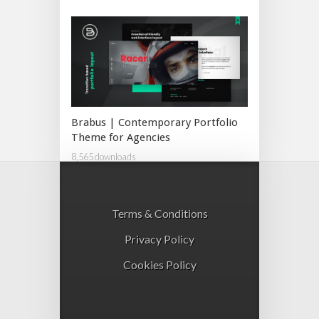
giriş
Cratosroyalbet
Cratosroyalbet
giriş
Cratosroyalbet
giriş
Grandpashabet
giriş
Grandpashabet
Grandpashabet
giriş
kulisbet
giriş
meybet
meybet
giriş
aresbet
giriş
betzula
giriş
enbet
enbet
giriş
norabahis
giriş
galabet
galabet
Brabus | Contemporary Portfolio
giriş
marsbahis
marsbahis
Theme for Agencies
giriş
bahiscasino
giriş
pulibet
pulibet
8,565 downloads
giriş
holiganbet
giriş
holiganbet
giriş
marsbahis
giriş
romabet
giriş
romabet
Terms & Conditions
giriş
holiganbet
giriş
mavibet
Privacy Policy
giriş
galabet
jojobet
giriş
holiganbet
Cookies Policy
giriş
meritking
giriş
marsbahis
giriş
meritking
giriş
meritking
jojobet
giriş
meritking