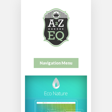
giriş
cratosroyalbet
giriş
dedebet
giriş
Festwin
giriş
jasminbet
giriş
biabet
giriş
Grandpashabet
giriş
pulibet
giriş
pulibet
giriş
pusulabet
giriş
pusulabet
pusulabet
giriş
Cratosroyalbet
giriş
Cratosroyalbet
giriş
Grandpashabet
giriş
biabet
biabet
giriş
betplay
giriş
jasminbet
jasminbet
Navigation Menu
giriş
dedebet
dedebet
giriş
holiganbet
giriş
holiganbet
giriş
marsbahis
giriş
romabet
giriş
romabet
giriş
holiganbet
giriş
mavibet
giriş
jojobet
giriş
holiganbet
giriş
galabet
giriş
meritking