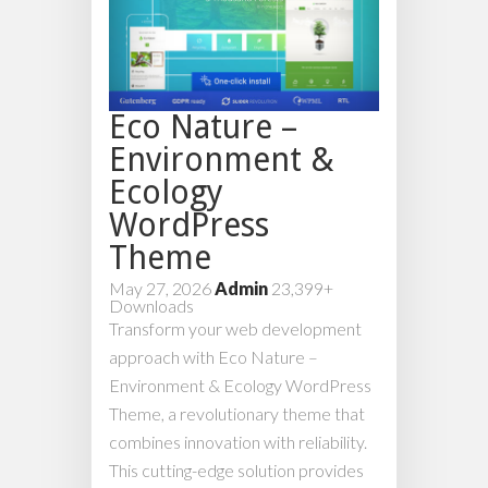
giriş
marsbahis
giriş
meritking
giriş
jojobet
giriş
meritking
giriş
meritking
giriş
mavibet
giriş
Kalebet
Kalebet
Eco Nature –
giriş
Betbigo
Betbigo
giriş
Betpas
Betpas
Environment &
giriş
Atlasbet
Atlasbet
giriş
Meybet
Meybet
Ecology
giriş
Grandpashabet
Grandpashabet
WordPress
giriş
Amgbahis
Amgbahis
giriş
pulibet
galabet
Theme
giriş
kulisbet
kulisbet
giriş
vegabet
vegabet
giriş
amgbahis
amgbahis
May 27, 2026
Admin
23,399+
giriş
cratosroyalbet
Downloads
cratosroyalbet
giriş
biabet
Transform your web development
giriş
biabet
biabet
approach with Eco Nature –
giriş
dedebet
dedebet
giriş
orisbet
orisbet
Environment & Ecology WordPress
giriş
aresbet
giriş
pulibet
pulibet
Theme, a revolutionary theme that
giriş
norabahis
combines innovation with reliability.
giriş
betzula
betzula
giriş
bahiscasino
bahiscasino
This cutting-edge solution provides
giriş
avrupabet
avrupabet