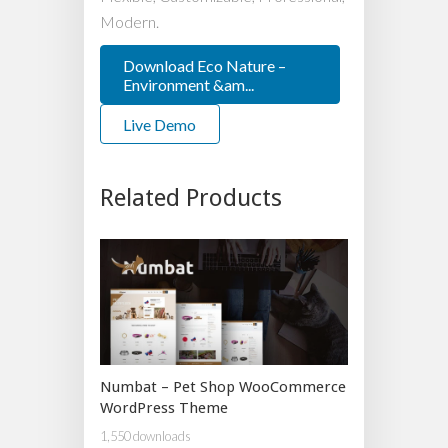
giriş
Betbigo
Betbigo
Modern.
giriş
Romabet
Romabet
giriş
Betplay
Betplay
giriş
Efesbet
Efesbet
Download Eco Nature –
giriş
Enjoybet
Enjoybet
Environment &am...
giriş
Betzula
Betzula
giriş
Meritking
Meritking
giriş
Holiganbet
Holiganbet
Live Demo
giriş
Alobet
giriş
Alobet
giriş
restbet
giriş
teosbet
Related Products
giriş
Royalbet
giriş
Jokerbet
giriş
vegabet
giriş
Betzula
giriş
Norabahis
giriş
Pokerklas
giriş
romabet
giriş
Restbet
giriş
Amgbahis
giriş
Mavibet
giriş
pulibet
giriş
Pokerklas
Numbat – Pet Shop WooCommerce
giriş
Alobet
Alobet
giriş
romabet
romabet
WordPress Theme
giriş
norabahis
norabahis
1,550 downloads
giriş
enbet
enbet