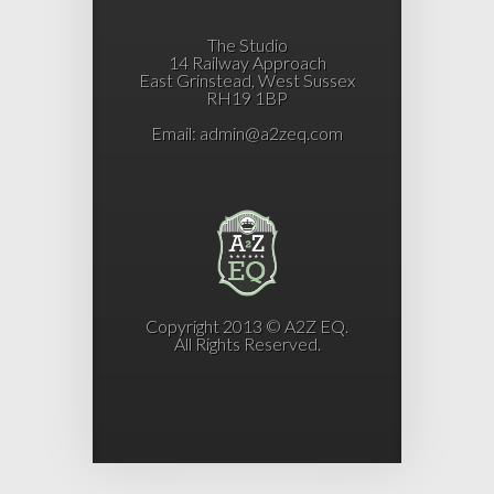
giriş
galabet
giriş
meritking
meritking
giriş
ultrabet
The Studio
giriş
cratosroyalbet
cratosroyalbet
14 Railway Approach
giriş
vegabet
vegabet
East Grinstead, West Sussex
giriş
atlasbet
atlasbet
RH19 1BP
giriş
casivera
casivera
giriş
galabet
galabet
Email:
admin@a2zeq.com
giriş
jojobet
jojobet
giriş
betnano
betnano
giriş
pokerklas
pokerklas
giriş
Romabet
Romabet
giriş
Teosbet
Teosbet
giriş
Betbigo
Betbigo
giriş
Vegabet
Vegabet
giriş
Kalebet
Kalebet
giriş
Restbet
Restbet
giriş
Betplay
Betplay
Copyright 2013 © A2Z EQ.
giriş
Efesbet
Efesbet
All Rights Reserved.
giriş
Enjoybet
Enjoybet
giriş
ultrabet
ultrabet
giriş
norabahis
norabahis
giriş
enbet
enbet
giriş
meybet
meybet
giriş
pokerklas
giriş
betzula
betzula
giriş
bahiscasino
bahiscasino
giriş
cratosroyalbet
cratosroyalbet
WordPress Library
Ankara Escort: Haymana Escort, Keçiören Escort, Yenimahalle Escort
İstanbul Escort: Zeytinburnu Escort, Ümraniye Escort, Tuzla Escort
Bursa Escort: Harmancık Escort, Mudanya Escort, Gemlik Escort
The A2Z Series
What is Emotional Quotient?
Mike Fisher
Garanti 3D Virtual POS Gateway for WooCommerce
Efpose – Multipurpose Blog and Newspaper Theme
WooCommerce Shop Page Builder – Create any shop with advanced filters
Bookly Custom Duration (Add-on)
Effective Lottie Animation Addon For Elementor
Accordion FAQ – WordPress FAQ Plugin
GoStock – Free and Premium Stock Photos Script
Coming Soon Counter Page / Maintenance Mode WordPress Plugin – Lacoming Soon
50 Small SEO Tools WordPress
Advance Ajax Search for WooCommerce (Post/Product/Page)