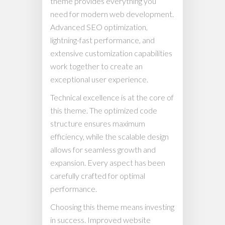
theme provides everything you
giriş
aresbet
giriş
Kalebet
Kalebet
need for modern web development.
giriş
Romabet
Romabet
Advanced SEO optimization,
giriş
Teosbet
Teosbet
giriş
Vegabet
Vegabet
lightning-fast performance, and
giriş
Betbigo
Betbigo
giriş
Restbet
Restbet
extensive customization capabilities
giriş
Betplay
Betplay
work together to create an
giriş
Efesbet
Efesbet
giriş
Meritking
Meritking
exceptional user experience.
giriş
Marsbahis
Marsbahis
giriş
Meritking
Technical excellence is at the core of
giriş
Holiganbet
giriş
Alobet
this theme. The optimized code
giriş
Alobet
structure ensures maximum
giriş
restbet
giriş
teosbet
efficiency, while the scalable design
giriş
Royalbet
giriş
Jokerbet
allows for seamless growth and
giriş
vegabet
expansion. Every aspect has been
giriş
Betzula
giriş
Norabahis
carefully crafted for optimal
giriş
Pokerklas
performance.
giriş
romabet
giriş
Restbet
giriş
Amgbahis
Choosing this theme means investing
giriş
Mavibet
in success. Improved website
giriş
pulibet