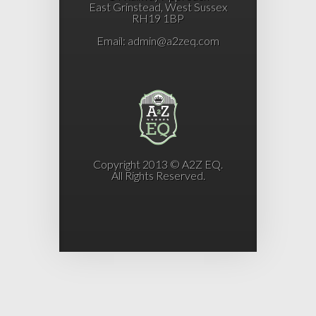
giriş
galabet
East Grinstead, West Sussex
giriş
meritking
meritking
RH19 1BP
giriş
ultrabet
giriş
cratosroyalbet
cratosroyalbet
Email:
admin@a2zeq.com
giriş
vegabet
vegabet
giriş
atlasbet
atlasbet
giriş
casivera
casivera
giriş
galabet
galabet
giriş
jojobet
jojobet
giriş
betnano
betnano
giriş
pokerklas
pokerklas
giriş
Romabet
Romabet
giriş
Teosbet
Teosbet
giriş
Betbigo
Betbigo
giriş
Vegabet
Vegabet
Copyright 2013 © A2Z EQ.
giriş
Kalebet
Kalebet
All Rights Reserved.
giriş
Restbet
Restbet
giriş
Betplay
Betplay
giriş
Efesbet
Efesbet
giriş
Enjoybet
Enjoybet
giriş
ultrabet
ultrabet
giriş
norabahis
norabahis
giriş
enbet
enbet
giriş
meybet
meybet
WordPress Library
Ankara Escort: Haymana Escort, Keçiören Escort, Yenimahalle Escort
İstanbul Escort: Zeytinburnu Escort, Ümraniye Escort, Tuzla Escort
Bursa Escort: Harmancık Escort, Mudanya Escort, Gemlik Escort
The A2Z Series
What is Emotional Quotient?
Mike Fisher
Tickera - WordPress Event Ticketing System
Termico - Spa and Beauty Salon WordPress Theme
Kalisa - Blog & Magazine WordPress Theme
Event Espresso Core Events registration and ticketing
Airvice - AC Repair Services WordPress Theme
Greenshift Page Builder + Addons
Divi MadMenu - Advanced Divi Menu Module
StoreApps Smart Manager - Manage Your WooCommerce Store 10x
Woocommerce Automatic Order Printing
ACF Extended Pro
giriş
pokerklas
giriş
betzula
betzula
giriş
bahiscasino
bahiscasino
giriş
cratosroyalbet
cratosroyalbet