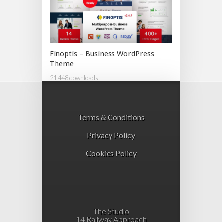
giriş
Cratosroyalbet
Cratosroyalbet
giriş
Cratosroyalbet
giriş
Grandpashabet
giriş
Grandpashabet
Grandpashabet
giriş
kulisbet
giriş
meybet
meybet
giriş
aresbet
Finoptis – Business WordPress
giriş
betzula
Theme
giriş
enbet
enbet
giriş
norabahis
21,448 downloads
giriş
galabet
galabet
giriş
marsbahis
marsbahis
giriş
bahiscasino
giriş
pulibet
pulibet
giriş
holiganbet
Terms & Conditions
giriş
holiganbet
giriş
marsbahis
Privacy Policy
giriş
romabet
giriş
romabet
Cookies Policy
giriş
holiganbet
giriş
mavibet
giriş
galabet
jojobet
giriş
holiganbet
giriş
meritking
giriş
marsbahis
giriş
meritking
giriş
meritking
jojobet
The Studio
giriş
meritking
14 Railway Approach