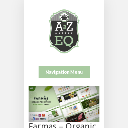
giriş
cratosroyalbet
giriş
dedebet
giriş
Festwin
giriş
jasminbet
giriş
biabet
giriş
Grandpashabet
giriş
pulibet
giriş
pulibet
giriş
pusulabet
giriş
pusulabet
pusulabet
giriş
Cratosroyalbet
giriş
Cratosroyalbet
giriş
Grandpashabet
giriş
biabet
biabet
giriş
betplay
giriş
jasminbet
jasminbet
Navigation Menu
giriş
dedebet
dedebet
giriş
holiganbet
giriş
holiganbet
giriş
marsbahis
giriş
romabet
giriş
romabet
giriş
holiganbet
giriş
mavibet
giriş
jojobet
giriş
holiganbet
giriş
galabet
Farmas – Organic
giriş
meritking