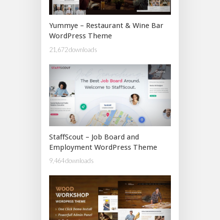
giriş
amgbahis
amgbahis
giriş
pokerklas
pokerklas
giriş
betzula
Yummye – Restaurant & Wine Bar
giriş
aresbet
aresbet
giriş
restbet
WordPress Theme
giriş
pulibet
21,672 downloads
giriş
bahiscasino
bahiscasino
giriş
Romabet
giriş
Teosbet
giriş
Betbigo
giriş
Kalebet
giriş
Restbet
giriş
Betplay
giriş
Efesbet
Efesbet
giriş
Enjoybet
Enjoybet
giriş
Vegabet
jokerbet
jokerbet
giriş
Grandpashabet
pulibet
pulibet
StaffScout – Job Board and
giriş
holiganbet
holiganbet
giriş
pusulabet
pusulabet
Employment WordPress Theme
giriş
cratosroyalbet
cratosroyalbet
giriş
dedebet
dedebet
9,464 downloads
giriş
Festwin
Festwin
giriş
jasminbet
jasminbet
giriş
biabet
biabet
giriş
pulibet
giriş
pulibet
pulibet
giriş
pusulabet
pusulabet
giriş
pusulabet
pusulabet