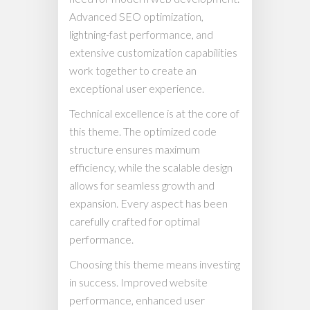
giriş
aresbet
Advanced SEO optimization,
giriş
Kalebet
Kalebet
giriş
Romabet
Romabet
lightning-fast performance, and
giriş
Teosbet
Teosbet
giriş
Vegabet
Vegabet
extensive customization capabilities
giriş
Betbigo
Betbigo
work together to create an
giriş
Restbet
Restbet
giriş
Betplay
Betplay
exceptional user experience.
giriş
Efesbet
Efesbet
giriş
Meritking
Meritking
Technical excellence is at the core of
giriş
Marsbahis
Marsbahis
giriş
Meritking
this theme. The optimized code
giriş
Holiganbet
structure ensures maximum
giriş
Alobet
giriş
Alobet
efficiency, while the scalable design
giriş
restbet
giriş
teosbet
allows for seamless growth and
giriş
Royalbet
expansion. Every aspect has been
giriş
Jokerbet
giriş
vegabet
carefully crafted for optimal
giriş
Betzula
giriş
Norabahis
performance.
giriş
Pokerklas
giriş
romabet
Choosing this theme means investing
giriş
Restbet
in success. Improved website
giriş
Amgbahis
giriş
Mavibet
performance, enhanced user
giriş
pulibet