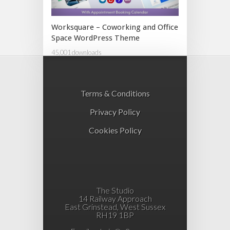
giriş
Cratosroyalbet
Cratosroyalbet
giriş
Cratosroyalbet
giriş
Grandpashabet
Worksquare – Coworking and Office
giriş
Grandpashabet
Grandpashabet
giriş
kulisbet
Space WordPress Theme
giriş
meybet
meybet
45,001 downloads
giriş
aresbet
giriş
betzula
giriş
enbet
enbet
giriş
norabahis
giriş
galabet
galabet
Terms & Conditions
giriş
marsbahis
marsbahis
giriş
bahiscasino
giriş
pulibet
pulibet
Privacy Policy
giriş
holiganbet
giriş
holiganbet
Cookies Policy
giriş
marsbahis
giriş
romabet
giriş
romabet
giriş
holiganbet
giriş
mavibet
giriş
galabet
jojobet
giriş
holiganbet
The Studio
giriş
meritking
14 Railway Approach
giriş
marsbahis
East Grinstead, West Sussex
giriş
meritking
RH19 1BP
giriş
meritking
jojobet
giriş
meritking