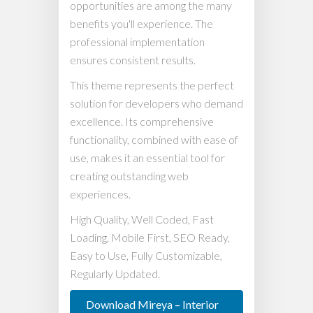
opportunities are among the many
giriş
pulibet
pulibet
giriş
restbet
restbet
benefits you'll experience. The
giriş
aresbet
aresbet
giriş
meybet
meybet
professional implementation
giriş
kulisbet
ensures consistent results.
giriş
enbet
enbet
giriş
amgbahis
amgbahis
giriş
pokerklas
pokerklas
This theme represents the perfect
giriş
romabet
solution for developers who demand
giriş
Betzula
Betzula
giriş
Alobet
Alobet
excellence. Its comprehensive
giriş
Betpuan
Betpuan
functionality, combined with ease of
giriş
Amgbahis
Amgbahis
giriş
Dedebet
Dedebet
use, makes it an essential tool for
giriş
Kalebet
Kalebet
giriş
Vegabet
Vegabet
creating outstanding web
giriş
Restbet
Restbet
experiences.
giriş
Enjoybet
Enjoybet
giriş
enbet
giriş
amgbahis
amgbahis
High Quality, Well Coded, Fast
giriş
pokerklas
pokerklas
Loading, Mobile First, SEO Ready,
giriş
betzula
giriş
pulibet
pulibet
Easy to Use, Fully Customizable,
giriş
restbet
Regularly Updated.
giriş
aresbet
giriş
meybet
giriş
kulisbet
Download Mireya – Interior
giriş
Kalebet
Kalebet