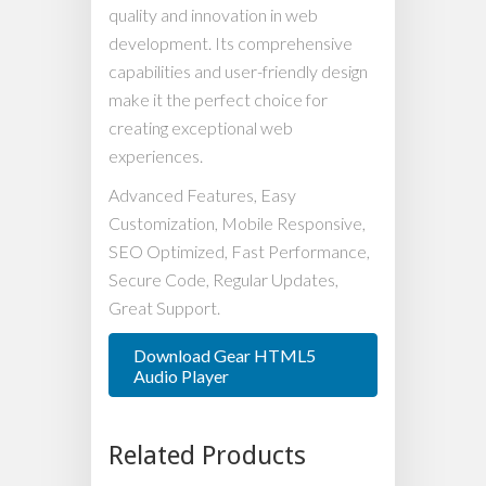
giriş
pulibet
pulibet
quality and innovation in web
giriş
restbet
restbet
development. Its comprehensive
giriş
aresbet
aresbet
giriş
meybet
meybet
capabilities and user-friendly design
giriş
kulisbet
giriş
enbet
enbet
make it the perfect choice for
giriş
amgbahis
amgbahis
creating exceptional web
giriş
pokerklas
pokerklas
giriş
romabet
experiences.
giriş
Betzula
Betzula
giriş
Alobet
Alobet
Advanced Features, Easy
giriş
Betpuan
Betpuan
giriş
Amgbahis
Amgbahis
Customization, Mobile Responsive,
giriş
Dedebet
Dedebet
SEO Optimized, Fast Performance,
giriş
Kalebet
Kalebet
giriş
Vegabet
Vegabet
Secure Code, Regular Updates,
giriş
Restbet
Restbet
giriş
Enjoybet
Enjoybet
Great Support.
giriş
enbet
giriş
amgbahis
amgbahis
Download Gear HTML5
giriş
pokerklas
pokerklas
giriş
betzula
Audio Player
giriş
pulibet
pulibet
giriş
restbet
giriş
aresbet
giriş
meybet
Related Products
giriş
kulisbet
giriş
Kalebet
Kalebet