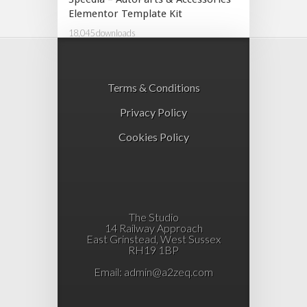
giriş
Cratosroyalbet
Cratosroyalbet
Elementor Template Kit
giriş
Cratosroyalbet
giriş
Grandpashabet
18,045 downloads
giriş
Grandpashabet
Grandpashabet
giriş
kulisbet
giriş
meybet
meybet
giriş
aresbet
giriş
betzula
Terms & Conditions
giriş
enbet
enbet
giriş
norabahis
Privacy Policy
giriş
galabet
galabet
giriş
marsbahis
marsbahis
Cookies Policy
giriş
bahiscasino
giriş
pulibet
pulibet
giriş
holiganbet
giriş
holiganbet
giriş
marsbahis
giriş
romabet
giriş
romabet
giriş
holiganbet
The Studio
giriş
mavibet
14 Railway Approach
giriş
galabet
jojobet
East Grinstead, West Sussex
giriş
holiganbet
RH19 1BP
giriş
meritking
giriş
marsbahis
Email:
admin@a2zeq.com
giriş
meritking
giriş
meritking
jojobet
giriş
meritking