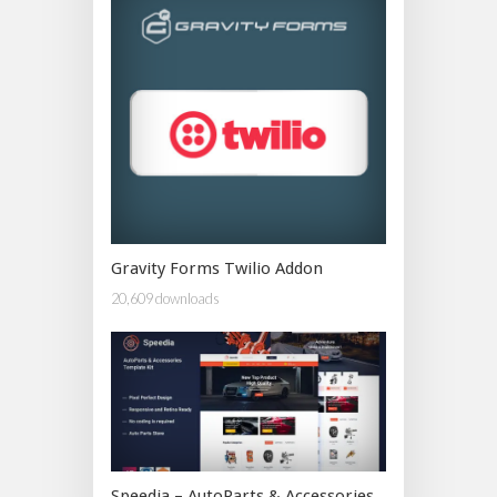
giriş
amgbahis
amgbahis
giriş
pokerklas
pokerklas
giriş
betzula
giriş
aresbet
aresbet
giriş
restbet
giriş
pulibet
giriş
bahiscasino
bahiscasino
giriş
Romabet
giriş
Teosbet
giriş
Betbigo
giriş
Kalebet
giriş
Restbet
giriş
Betplay
giriş
Efesbet
Efesbet
giriş
Enjoybet
Enjoybet
Gravity Forms Twilio Addon
giriş
Vegabet
jokerbet
jokerbet
giriş
Grandpashabet
pulibet
pulibet
20,609 downloads
giriş
holiganbet
holiganbet
giriş
pusulabet
pusulabet
giriş
cratosroyalbet
cratosroyalbet
giriş
dedebet
dedebet
giriş
Festwin
Festwin
giriş
jasminbet
jasminbet
giriş
biabet
biabet
giriş
pulibet
giriş
pulibet
pulibet
giriş
pusulabet
pusulabet
giriş
pusulabet
pusulabet
Speedia – AutoParts & Accessories