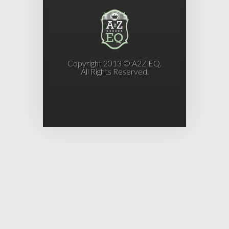
giriş
galabet
giriş
meritking
meritking
giriş
ultrabet
giriş
cratosroyalbet
cratosroyalbet
giriş
vegabet
vegabet
giriş
atlasbet
atlasbet
giriş
casivera
casivera
giriş
galabet
galabet
Copyright 2013 © A2Z EQ.
giriş
jojobet
jojobet
All Rights Reserved.
giriş
betnano
betnano
giriş
pokerklas
pokerklas
giriş
Romabet
Romabet
giriş
Teosbet
Teosbet
giriş
Betbigo
Betbigo
giriş
Vegabet
Vegabet
giriş
Kalebet
Kalebet
giriş
Restbet
Restbet
giriş
Betplay
Betplay
WordPress Library
Ankara Escort: Haymana Escort, Keçiören Escort, Yenimahalle Escort
İstanbul Escort: Zeytinburnu Escort, Ümraniye Escort, Tuzla Escort
Bursa Escort: Harmancık Escort, Mudanya Escort, Gemlik Escort
The A2Z Series
What is Emotional Quotient?
Mike Fisher
VG Cooku – Clean, Simple WooCommerce WordPress Theme
Nixe | Hotel and Yachting WordPress Theme
Notech – IT Solutions & Services WordPress Theme
Academia – Education Center WordPress Theme
Arnica – Creative Coming Soon WordPress Plugin
Profile Card for WPBakery Page Builder (formerly Visual Composer)
Bookmify – Appointment Booking WordPress Plugin
Smokio – Tobacco & Cannabis WordPress Theme
WProtect – WordPress Automatically Append Copyright Notice on Copied Content
Colio – jQuery Portfolio Content Expander Plugin
giriş
Efesbet
Efesbet
giriş
Enjoybet
Enjoybet
giriş
ultrabet
ultrabet
giriş
norabahis
norabahis
giriş
enbet
enbet
giriş
meybet
meybet
giriş
pokerklas
giriş
betzula
betzula
giriş
bahiscasino
bahiscasino
giriş
cratosroyalbet
cratosroyalbet