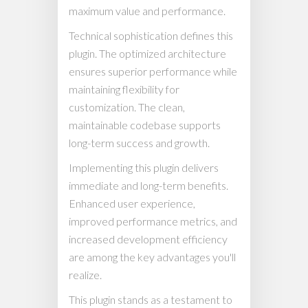
giriş
aresbet
maximum value and performance.
giriş
Kalebet
Kalebet
giriş
Romabet
Romabet
Technical sophistication defines this
giriş
Teosbet
Teosbet
giriş
Vegabet
Vegabet
plugin. The optimized architecture
giriş
Betbigo
Betbigo
ensures superior performance while
giriş
Restbet
Restbet
giriş
Betplay
Betplay
maintaining flexibility for
giriş
Efesbet
Efesbet
giriş
Meritking
Meritking
customization. The clean,
giriş
Marsbahis
Marsbahis
maintainable codebase supports
giriş
Meritking
giriş
Holiganbet
long-term success and growth.
giriş
Alobet
giriş
Alobet
Implementing this plugin delivers
giriş
restbet
giriş
teosbet
immediate and long-term benefits.
giriş
Royalbet
Enhanced user experience,
giriş
Jokerbet
giriş
vegabet
improved performance metrics, and
giriş
Betzula
giriş
Norabahis
increased development efficiency
giriş
Pokerklas
are among the key advantages you'll
giriş
romabet
giriş
Restbet
realize.
giriş
Amgbahis
giriş
Mavibet
This plugin stands as a testament to
giriş
pulibet