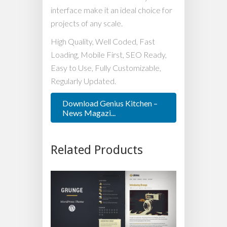
giriş
Betbigo
Betbigo
interface make it an ideal choice for
giriş
Romabet
Romabet
giriş
Betplay
Betplay
projects of any scale.
giriş
Efesbet
Efesbet
giriş
Enjoybet
Enjoybet
High Quality, Well Coded, Fast
giriş
Betzula
Betzula
giriş
Meritking
Meritking
Loading, Mobile First, SEO Ready,
giriş
Holiganbet
Holiganbet
Easy to Use, Fully Customizable,
giriş
Alobet
giriş
Alobet
Regularly Updated.
giriş
restbet
giriş
teosbet
giriş
Royalbet
Download Genius Kitchen –
giriş
Jokerbet
News Magazi...
giriş
vegabet
giriş
Betzula
giriş
Norabahis
giriş
Pokerklas
Related Products
giriş
romabet
giriş
Restbet
giriş
Amgbahis
giriş
Mavibet
giriş
pulibet
giriş
Pokerklas
giriş
Alobet
Alobet
giriş
romabet
romabet
giriş
norabahis
norabahis
giriş
enbet
enbet