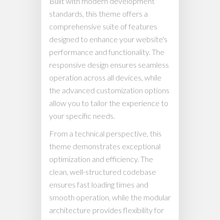
Built with modern development
giriş
aresbet
giriş
Kalebet
Kalebet
standards, this theme offers a
giriş
Romabet
Romabet
comprehensive suite of features
giriş
Teosbet
Teosbet
giriş
Vegabet
Vegabet
designed to enhance your website's
giriş
Betbigo
Betbigo
giriş
Restbet
Restbet
performance and functionality. The
giriş
Betplay
Betplay
responsive design ensures seamless
giriş
Efesbet
Efesbet
giriş
Meritking
Meritking
operation across all devices, while
giriş
Marsbahis
Marsbahis
the advanced customization options
giriş
Meritking
giriş
Holiganbet
allow you to tailor the experience to
giriş
Alobet
giriş
Alobet
your specific needs.
giriş
restbet
giriş
teosbet
From a technical perspective, this
giriş
Royalbet
giriş
Jokerbet
theme demonstrates exceptional
giriş
vegabet
optimization and efficiency. The
giriş
Betzula
giriş
Norabahis
clean, well-structured codebase
giriş
Pokerklas
ensures fast loading times and
giriş
romabet
giriş
Restbet
smooth operation, while the modular
giriş
Amgbahis
giriş
Mavibet
architecture provides flexibility for
giriş
pulibet