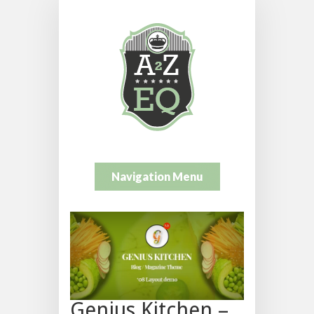
giriş
cratosroyalbet
giriş
dedebet
giriş
Festwin
giriş
jasminbet
giriş
biabet
giriş
Grandpashabet
giriş
pulibet
giriş
pulibet
giriş
pusulabet
giriş
pusulabet
pusulabet
giriş
Cratosroyalbet
giriş
Cratosroyalbet
giriş
Grandpashabet
giriş
biabet
biabet
giriş
betplay
giriş
jasminbet
jasminbet
Navigation Menu
giriş
dedebet
dedebet
giriş
holiganbet
giriş
holiganbet
giriş
marsbahis
giriş
romabet
giriş
romabet
giriş
holiganbet
giriş
mavibet
giriş
jojobet
giriş
holiganbet
giriş
galabet
Genius Kitchen –
giriş
meritking