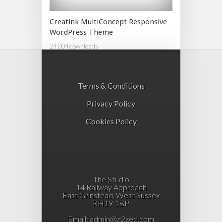
giriş
galabet
giriş
meritking
meritking
giriş
ultrabet
Creatink MultiConcept Responsive
giriş
cratosroyalbet
cratosroyalbet
WordPress Theme
giriş
vegabet
vegabet
giriş
atlasbet
atlasbet
24,004 downloads
giriş
casivera
casivera
giriş
galabet
galabet
giriş
jojobet
jojobet
giriş
betnano
betnano
giriş
pokerklas
pokerklas
Terms & Conditions
giriş
Romabet
Romabet
giriş
Teosbet
Teosbet
Privacy Policy
giriş
Betbigo
Betbigo
giriş
Vegabet
Vegabet
Cookies Policy
giriş
Kalebet
Kalebet
giriş
Restbet
Restbet
giriş
Betplay
Betplay
giriş
Efesbet
Efesbet
giriş
Enjoybet
Enjoybet
giriş
ultrabet
ultrabet
giriş
norabahis
norabahis
giriş
enbet
enbet
The Studio
giriş
meybet
meybet
14 Railway Approach
giriş
pokerklas
East Grinstead, West Sussex
giriş
betzula
betzula
RH19 1BP
giriş
bahiscasino
bahiscasino
giriş
cratosroyalbet
cratosroyalbet
Email:
admin@a2zeq.com