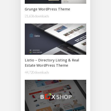
giriş
amgbahis
amgbahis
giriş
pokerklas
pokerklas
Grunge WordPress Theme
giriş
betzula
giriş
aresbet
aresbet
21,636 downloads
giriş
restbet
giriş
pulibet
giriş
bahiscasino
bahiscasino
giriş
Romabet
giriş
Teosbet
giriş
Betbigo
giriş
Kalebet
giriş
Restbet
giriş
Betplay
giriş
Efesbet
Efesbet
giriş
Enjoybet
Enjoybet
Listio – Directory Listing & Real
giriş
Vegabet
jokerbet
jokerbet
giriş
Grandpashabet
pulibet
pulibet
Estate WordPress Theme
giriş
holiganbet
holiganbet
44,720 downloads
giriş
pusulabet
pusulabet
giriş
cratosroyalbet
cratosroyalbet
giriş
dedebet
dedebet
giriş
Festwin
Festwin
giriş
jasminbet
jasminbet
giriş
biabet
biabet
giriş
pulibet
giriş
pulibet
pulibet
giriş
pusulabet
pusulabet
giriş
pusulabet
pusulabet