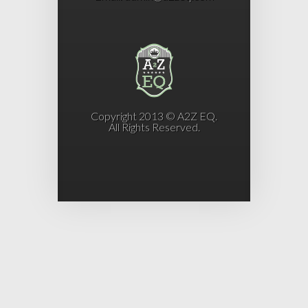
giriş
pulibet
pulibet
giriş
atlasbet
atlasbet
giriş
Romabet
Romabet
giriş
Teosbet
giriş
Betbigo
Betbigo
giriş
Kalebet
meritking
meritking
giriş
meritking
meritking
giriş
meritking
meritking
giriş
meritking
giriş
marsbahis
marsbahis
giriş
marsbahis
marsbahis
marsbahis
Copyright 2013 © A2Z EQ.
giriş
Vegabet
Restbet
All Rights Reserved.
giriş
Betplay
giriş
Galabet
Galabet
giriş
Mavibet
Mavibet
giriş
Betkanyon
Betkanyon
giriş
Vegabet
Vegabet
giriş
Casinomilyon
Casinomilyon
giriş
Betyap
Betyap
giriş
Orisbet
Orisbet
giriş
Alobet
Alobet
WordPress Library
Ankara Escort: Haymana Escort, Keçiören Escort, Yenimahalle Escort
İstanbul Escort: Zeytinburnu Escort, Ümraniye Escort, Tuzla Escort
Bursa Escort: Harmancık Escort, Mudanya Escort, Gemlik Escort
The A2Z Series
What is Emotional Quotient?
Mike Fisher
Easy Digital Downloads – Social Login
GymBase – Gym Fitness WordPress Theme
WooCommerce Cart Reports
WP Courseware – WordPress LMS Plugin
Oxygen Builder – The Visual Website Builder
Thrive Theme Builder
WP-Lister Pro for Amazon by WP Lab
WooCommerce Lightspeed POS Integration
WooCommerce Free Gift Coupons
WooCommerce MSRP Pricing
giriş
Betwoon
Betwoon
giriş
Betvole
Betvole
giriş
Betasus
Betasus
giriş
lunabet
lunabet
giriş
holiganbet
giriş
holiganbet
giriş
marsbahis