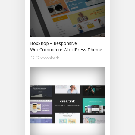
giriş
Cratosroyalbet
Cratosroyalbet
giriş
Cratosroyalbet
giriş
Grandpashabet
giriş
Grandpashabet
Grandpashabet
giriş
kulisbet
giriş
meybet
meybet
giriş
aresbet
giriş
betzula
giriş
enbet
enbet
BoxShop – Responsive
giriş
norabahis
WooCommerce WordPress Theme
giriş
galabet
galabet
giriş
marsbahis
marsbahis
29,476 downloads
giriş
bahiscasino
giriş
pulibet
pulibet
giriş
holiganbet
giriş
holiganbet
giriş
marsbahis
giriş
romabet
giriş
romabet
giriş
holiganbet
giriş
mavibet
giriş
galabet
jojobet
giriş
holiganbet
giriş
meritking
giriş
marsbahis
giriş
meritking
giriş
meritking
jojobet
giriş
meritking