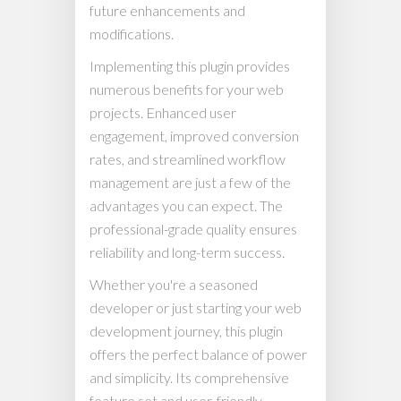
giriş
pulibet
pulibet
future enhancements and
giriş
restbet
restbet
modifications.
giriş
aresbet
aresbet
giriş
meybet
meybet
giriş
kulisbet
Implementing this plugin provides
giriş
enbet
enbet
numerous benefits for your web
giriş
amgbahis
amgbahis
giriş
pokerklas
pokerklas
projects. Enhanced user
giriş
romabet
engagement, improved conversion
giriş
Betzula
Betzula
giriş
Alobet
Alobet
rates, and streamlined workflow
giriş
Betpuan
Betpuan
giriş
Amgbahis
Amgbahis
management are just a few of the
giriş
Dedebet
Dedebet
advantages you can expect. The
giriş
Kalebet
Kalebet
giriş
Vegabet
Vegabet
professional-grade quality ensures
giriş
Restbet
Restbet
giriş
Enjoybet
Enjoybet
reliability and long-term success.
giriş
enbet
giriş
amgbahis
amgbahis
Whether you're a seasoned
giriş
pokerklas
pokerklas
developer or just starting your web
giriş
betzula
giriş
pulibet
pulibet
development journey, this plugin
giriş
restbet
giriş
aresbet
offers the perfect balance of power
giriş
meybet
and simplicity. Its comprehensive
giriş
kulisbet
giriş
Kalebet
Kalebet
feature set and user-friendly