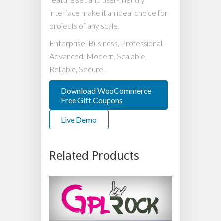
giriş
Betbigo
Betbigo
giriş
Romabet
Romabet
interface make it an ideal choice for
giriş
Betplay
Betplay
projects of any scale.
giriş
Efesbet
Efesbet
giriş
Enjoybet
Enjoybet
Enterprise, Business, Professional,
giriş
Betzula
Betzula
giriş
Meritking
Meritking
Advanced, Modern, Scalable,
giriş
Holiganbet
Holiganbet
giriş
Alobet
Reliable, Secure.
giriş
Alobet
giriş
restbet
Download WooCommerce
giriş
teosbet
giriş
Royalbet
Free Gift Coupons
giriş
Jokerbet
giriş
vegabet
Live Demo
giriş
Betzula
giriş
Norabahis
giriş
Pokerklas
giriş
romabet
Related Products
giriş
Restbet
giriş
Amgbahis
giriş
Mavibet
giriş
pulibet
giriş
Pokerklas
giriş
Alobet
Alobet
giriş
romabet
romabet
giriş
norabahis
norabahis
giriş
enbet
enbet