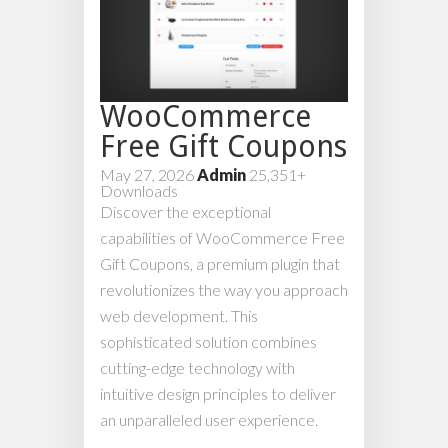
giriş
marsbahis
giriş
meritking
giriş
jojobet
giriş
meritking
giriş
meritking
giriş
mavibet
giriş
Kalebet
Kalebet
WooCommerce
giriş
Betbigo
Betbigo
giriş
Betpas
Betpas
Free Gift Coupons
giriş
Atlasbet
Atlasbet
giriş
Meybet
Meybet
May 27, 2026
Admin
25,351+
giriş
Grandpashabet
Grandpashabet
Downloads
giriş
Amgbahis
Amgbahis
Discover the exceptional
giriş
pulibet
galabet
giriş
kulisbet
kulisbet
capabilities of WooCommerce Free
giriş
vegabet
vegabet
Gift Coupons, a premium plugin that
giriş
amgbahis
amgbahis
giriş
cratosroyalbet
cratosroyalbet
revolutionizes the way you approach
giriş
biabet
giriş
biabet
biabet
web development. This
giriş
dedebet
dedebet
sophisticated solution combines
giriş
orisbet
orisbet
giriş
aresbet
cutting-edge technology with
giriş
pulibet
pulibet
giriş
norabahis
intuitive design principles to deliver
giriş
betzula
betzula
an unparalleled user experience.
giriş
bahiscasino
bahiscasino
giriş
avrupabet
avrupabet