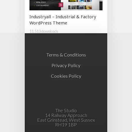
giriş
Cratosroyalbet
Cratosroyalbet
giriş
Cratosroyalbet
giriş
Grandpashabet
giriş
Grandpashabet
Grandpashabet
Industryall – Industrial & Factory
giriş
kulisbet
WordPress Theme
giriş
meybet
meybet
giriş
aresbet
11,513 downloads
giriş
betzula
giriş
enbet
enbet
giriş
norabahis
giriş
galabet
galabet
giriş
marsbahis
marsbahis
Terms & Conditions
giriş
bahiscasino
giriş
pulibet
pulibet
Privacy Policy
giriş
holiganbet
giriş
holiganbet
Cookies Policy
giriş
marsbahis
giriş
romabet
giriş
romabet
giriş
holiganbet
giriş
mavibet
giriş
galabet
jojobet
giriş
holiganbet
The Studio
giriş
meritking
14 Railway Approach
giriş
marsbahis
East Grinstead, West Sussex
giriş
meritking
RH19 1BP
giriş
meritking
jojobet
giriş
meritking