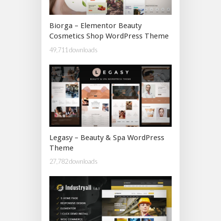
giriş
amgbahis
amgbahis
giriş
pokerklas
pokerklas
giriş
betzula
Biorga – Elementor Beauty
giriş
aresbet
aresbet
giriş
restbet
Cosmetics Shop WordPress Theme
giriş
pulibet
49,711 downloads
giriş
bahiscasino
bahiscasino
giriş
Romabet
giriş
Teosbet
giriş
Betbigo
giriş
Kalebet
giriş
Restbet
giriş
Betplay
giriş
Efesbet
Efesbet
giriş
Enjoybet
Enjoybet
giriş
Vegabet
jokerbet
jokerbet
giriş
Grandpashabet
pulibet
pulibet
Legasy – Beauty & Spa WordPress
giriş
holiganbet
holiganbet
giriş
pusulabet
pusulabet
Theme
giriş
cratosroyalbet
cratosroyalbet
giriş
dedebet
dedebet
27,782 downloads
giriş
Festwin
Festwin
giriş
jasminbet
jasminbet
giriş
biabet
biabet
giriş
pulibet
giriş
pulibet
pulibet
giriş
pusulabet
pusulabet
giriş
pusulabet
pusulabet