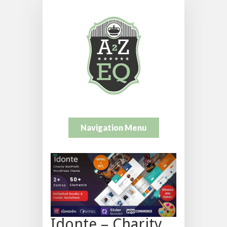
giriş
cratosroyalbet
giriş
dedebet
giriş
Festwin
giriş
jasminbet
giriş
biabet
giriş
Grandpashabet
giriş
pulibet
giriş
pulibet
giriş
pusulabet
giriş
pusulabet
pusulabet
giriş
Cratosroyalbet
giriş
Cratosroyalbet
giriş
Grandpashabet
giriş
biabet
biabet
giriş
betplay
giriş
jasminbet
jasminbet
Navigation Menu
giriş
dedebet
dedebet
giriş
holiganbet
giriş
holiganbet
giriş
marsbahis
giriş
romabet
giriş
romabet
giriş
holiganbet
giriş
mavibet
giriş
jojobet
giriş
holiganbet
giriş
galabet
Idonte – Charity
giriş
meritking