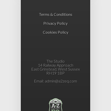
giriş
galabet
giriş
meritking
meritking
giriş
ultrabet
giriş
cratosroyalbet
cratosroyalbet
Terms & Conditions
giriş
vegabet
vegabet
giriş
atlasbet
atlasbet
Privacy Policy
giriş
casivera
casivera
giriş
galabet
galabet
Cookies Policy
giriş
jojobet
jojobet
giriş
betnano
betnano
giriş
pokerklas
pokerklas
giriş
Romabet
Romabet
giriş
Teosbet
Teosbet
giriş
Betbigo
Betbigo
giriş
Vegabet
Vegabet
The Studio
giriş
Kalebet
Kalebet
14 Railway Approach
giriş
Restbet
Restbet
East Grinstead, West Sussex
giriş
Betplay
Betplay
RH19 1BP
giriş
Efesbet
Efesbet
giriş
Enjoybet
Enjoybet
Email:
admin@a2zeq.com
giriş
ultrabet
ultrabet
giriş
norabahis
norabahis
giriş
enbet
enbet
giriş
meybet
meybet
giriş
pokerklas
giriş
betzula
betzula
giriş
bahiscasino
bahiscasino
giriş
cratosroyalbet
cratosroyalbet