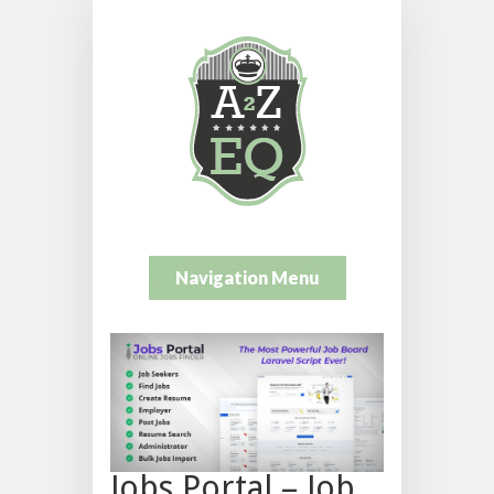
giriş
cratosroyalbet
giriş
dedebet
giriş
Festwin
giriş
jasminbet
giriş
biabet
giriş
Grandpashabet
giriş
pulibet
giriş
pulibet
giriş
pusulabet
giriş
pusulabet
pusulabet
giriş
Cratosroyalbet
giriş
Cratosroyalbet
giriş
Grandpashabet
giriş
biabet
biabet
giriş
betplay
giriş
jasminbet
jasminbet
Navigation Menu
giriş
dedebet
dedebet
giriş
holiganbet
giriş
holiganbet
giriş
marsbahis
giriş
romabet
giriş
romabet
giriş
holiganbet
giriş
mavibet
giriş
jojobet
giriş
holiganbet
giriş
galabet
Jobs Portal – Job
giriş
meritking