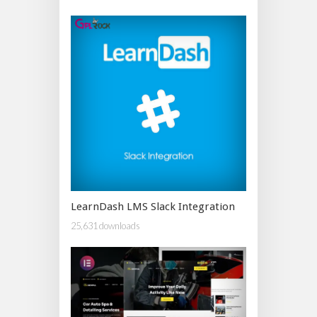
giriş
amgbahis
amgbahis
giriş
pokerklas
pokerklas
giriş
betzula
giriş
aresbet
aresbet
giriş
restbet
giriş
pulibet
giriş
bahiscasino
bahiscasino
giriş
Romabet
giriş
Teosbet
giriş
Betbigo
giriş
Kalebet
giriş
Restbet
giriş
Betplay
giriş
Efesbet
Efesbet
giriş
Enjoybet
Enjoybet
giriş
Vegabet
jokerbet
jokerbet
giriş
Grandpashabet
pulibet
pulibet
giriş
holiganbet
holiganbet
LearnDash LMS Slack Integration
giriş
pusulabet
pusulabet
giriş
cratosroyalbet
cratosroyalbet
25,631 downloads
giriş
dedebet
dedebet
giriş
Festwin
Festwin
giriş
jasminbet
jasminbet
giriş
biabet
biabet
giriş
pulibet
giriş
pulibet
pulibet
giriş
pusulabet
pusulabet
giriş
pusulabet
pusulabet