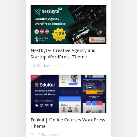
giriş
Betbigo
Betbigo
giriş
Romabet
Romabet
giriş
Betplay
Betplay
giriş
Efesbet
Efesbet
giriş
Enjoybet
Enjoybet
giriş
Betzula
Betzula
giriş
Meritking
Meritking
giriş
Holiganbet
Holiganbet
giriş
Alobet
giriş
Alobet
Nestbyte- Creative Agency and
giriş
restbet
giriş
teosbet
Startup WordPress Theme
giriş
Royalbet
40,785 downloads
giriş
Jokerbet
giriş
vegabet
giriş
Betzula
giriş
Norabahis
giriş
Pokerklas
giriş
romabet
giriş
Restbet
giriş
Amgbahis
giriş
Mavibet
giriş
pulibet
giriş
Pokerklas
giriş
Alobet
Alobet
Edukul | Online Courses WordPress
giriş
romabet
romabet
Theme
giriş
norabahis
norabahis
giriş
enbet
enbet
9,110 downloads