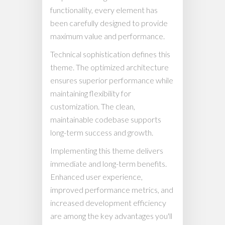
giriş
aresbet
functionality, every element has
giriş
Kalebet
Kalebet
giriş
Romabet
Romabet
been carefully designed to provide
giriş
Teosbet
Teosbet
maximum value and performance.
giriş
Vegabet
Vegabet
giriş
Betbigo
Betbigo
giriş
Restbet
Restbet
Technical sophistication defines this
giriş
Betplay
Betplay
theme. The optimized architecture
giriş
Efesbet
Efesbet
giriş
Meritking
Meritking
ensures superior performance while
giriş
Marsbahis
Marsbahis
giriş
Meritking
maintaining flexibility for
giriş
Holiganbet
customization. The clean,
giriş
Alobet
giriş
Alobet
maintainable codebase supports
giriş
restbet
long-term success and growth.
giriş
teosbet
giriş
Royalbet
giriş
Jokerbet
Implementing this theme delivers
giriş
vegabet
immediate and long-term benefits.
giriş
Betzula
giriş
Norabahis
Enhanced user experience,
giriş
Pokerklas
giriş
romabet
improved performance metrics, and
giriş
Restbet
increased development efficiency
giriş
Amgbahis
giriş
Mavibet
are among the key advantages you'll
giriş
pulibet