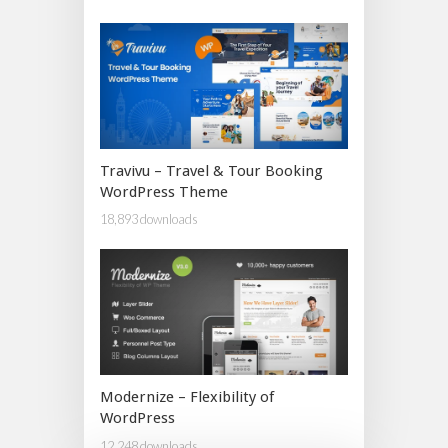
giriş
amgbahis
amgbahis
giriş
pokerklas
pokerklas
giriş
betzula
giriş
aresbet
aresbet
giriş
restbet
giriş
pulibet
giriş
bahiscasino
bahiscasino
giriş
Romabet
giriş
Teosbet
giriş
Betbigo
giriş
Kalebet
Travivu – Travel & Tour Booking
giriş
Restbet
WordPress Theme
giriş
Betplay
giriş
Efesbet
Efesbet
18,893 downloads
giriş
Enjoybet
Enjoybet
giriş
Vegabet
jokerbet
jokerbet
giriş
Grandpashabet
pulibet
pulibet
giriş
holiganbet
holiganbet
giriş
pusulabet
pusulabet
giriş
cratosroyalbet
cratosroyalbet
giriş
dedebet
dedebet
giriş
Festwin
Festwin
giriş
jasminbet
jasminbet
giriş
biabet
biabet
giriş
pulibet
Modernize – Flexibility of
giriş
pulibet
pulibet
WordPress
giriş
pusulabet
pusulabet
giriş
pusulabet
pusulabet
12,248 downloads