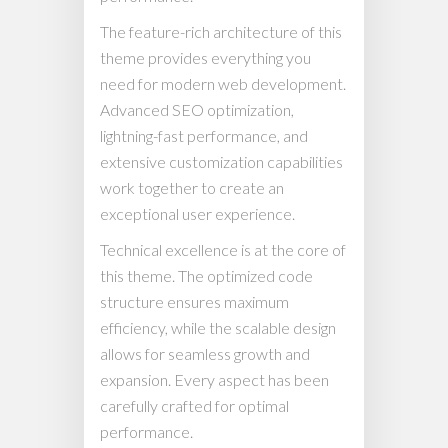
giriş
aresbet
giriş
Kalebet
Kalebet
The feature-rich architecture of this
giriş
Romabet
Romabet
giriş
Teosbet
Teosbet
theme provides everything you
giriş
Vegabet
Vegabet
need for modern web development.
giriş
Betbigo
Betbigo
giriş
Restbet
Restbet
Advanced SEO optimization,
giriş
Betplay
Betplay
lightning-fast performance, and
giriş
Efesbet
Efesbet
giriş
Meritking
Meritking
extensive customization capabilities
giriş
Marsbahis
Marsbahis
giriş
Meritking
work together to create an
giriş
Holiganbet
exceptional user experience.
giriş
Alobet
giriş
Alobet
giriş
restbet
Technical excellence is at the core of
giriş
teosbet
this theme. The optimized code
giriş
Royalbet
giriş
Jokerbet
structure ensures maximum
giriş
vegabet
efficiency, while the scalable design
giriş
Betzula
giriş
Norabahis
allows for seamless growth and
giriş
Pokerklas
giriş
romabet
expansion. Every aspect has been
giriş
Restbet
carefully crafted for optimal
giriş
Amgbahis
giriş
Mavibet
performance.
giriş
pulibet