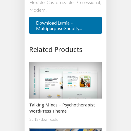
Flexible, Customizable, Professional,
giriş
Betbigo
Betbigo
giriş
Romabet
Romabet
Modern.
giriş
Betplay
Betplay
giriş
Efesbet
Efesbet
giriş
Enjoybet
Enjoybet
Download Lumia –
giriş
Betzula
Betzula
Multipurpose Shopify...
giriş
Meritking
Meritking
giriş
Holiganbet
Holiganbet
giriş
Alobet
giriş
Alobet
Related Products
giriş
restbet
giriş
teosbet
giriş
Royalbet
giriş
Jokerbet
giriş
vegabet
giriş
Betzula
giriş
Norabahis
giriş
Pokerklas
giriş
romabet
giriş
Restbet
giriş
Amgbahis
giriş
Mavibet
Talking Minds – Psychotherapist
giriş
pulibet
giriş
Pokerklas
WordPress Theme
giriş
Alobet
Alobet
giriş
romabet
romabet
25,127 downloads
giriş
norabahis
norabahis
giriş
enbet
enbet