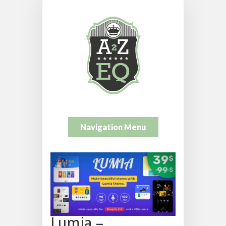
giriş
cratosroyalbet
giriş
dedebet
giriş
Festwin
giriş
jasminbet
giriş
biabet
giriş
Grandpashabet
giriş
pulibet
giriş
pulibet
giriş
pusulabet
giriş
pusulabet
pusulabet
giriş
Cratosroyalbet
giriş
Cratosroyalbet
giriş
Grandpashabet
giriş
biabet
biabet
giriş
betplay
giriş
jasminbet
jasminbet
Navigation Menu
giriş
dedebet
dedebet
giriş
holiganbet
giriş
holiganbet
giriş
marsbahis
giriş
romabet
giriş
romabet
giriş
holiganbet
giriş
mavibet
giriş
jojobet
giriş
holiganbet
giriş
galabet
Lumia –
giriş
meritking