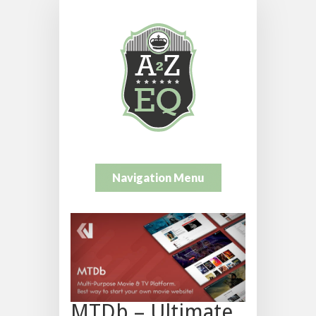
giriş
cratosroyalbet
giriş
dedebet
giriş
Festwin
giriş
jasminbet
giriş
biabet
giriş
Grandpashabet
giriş
pulibet
giriş
pulibet
giriş
pusulabet
giriş
pusulabet
pusulabet
giriş
Cratosroyalbet
giriş
Cratosroyalbet
giriş
Grandpashabet
giriş
biabet
biabet
giriş
betplay
giriş
jasminbet
jasminbet
Navigation Menu
giriş
dedebet
dedebet
giriş
holiganbet
giriş
holiganbet
giriş
marsbahis
giriş
romabet
giriş
romabet
giriş
holiganbet
giriş
mavibet
giriş
jojobet
giriş
holiganbet
giriş
galabet
MTDb – Ultimate
giriş
meritking