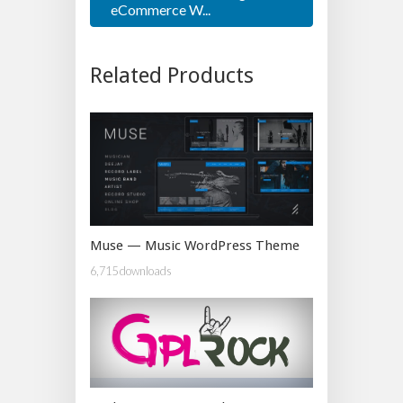
giriş
Betbigo
Betbigo
eCommerce W...
giriş
Romabet
Romabet
giriş
Betplay
Betplay
giriş
Efesbet
Efesbet
giriş
Enjoybet
Enjoybet
Related Products
giriş
Betzula
Betzula
giriş
Meritking
Meritking
giriş
Holiganbet
Holiganbet
giriş
Alobet
giriş
Alobet
giriş
restbet
giriş
teosbet
giriş
Royalbet
giriş
Jokerbet
giriş
vegabet
giriş
Betzula
giriş
Norabahis
Muse — Music WordPress Theme
giriş
Pokerklas
giriş
romabet
6,715 downloads
giriş
Restbet
giriş
Amgbahis
giriş
Mavibet
giriş
pulibet
giriş
Pokerklas
giriş
Alobet
Alobet
giriş
romabet
romabet
giriş
norabahis
norabahis
giriş
enbet
enbet