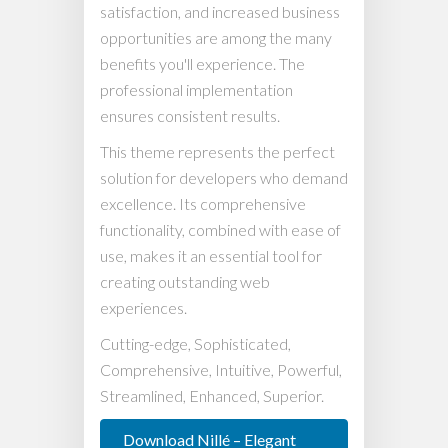
giriş
pulibet
pulibet
satisfaction, and increased business
giriş
restbet
restbet
opportunities are among the many
giriş
aresbet
aresbet
giriş
meybet
meybet
benefits you'll experience. The
giriş
kulisbet
giriş
enbet
enbet
professional implementation
giriş
amgbahis
amgbahis
ensures consistent results.
giriş
pokerklas
pokerklas
giriş
romabet
This theme represents the perfect
giriş
Betzula
Betzula
giriş
Alobet
Alobet
solution for developers who demand
giriş
Betpuan
Betpuan
giriş
Amgbahis
Amgbahis
excellence. Its comprehensive
giriş
Dedebet
Dedebet
functionality, combined with ease of
giriş
Kalebet
Kalebet
giriş
Vegabet
Vegabet
use, makes it an essential tool for
giriş
Restbet
Restbet
giriş
Enjoybet
Enjoybet
creating outstanding web
giriş
enbet
experiences.
giriş
amgbahis
amgbahis
giriş
pokerklas
pokerklas
Cutting-edge, Sophisticated,
giriş
betzula
giriş
pulibet
pulibet
Comprehensive, Intuitive, Powerful,
giriş
restbet
giriş
aresbet
Streamlined, Enhanced, Superior.
giriş
meybet
giriş
kulisbet
Download Nillé – Elegant
giriş
Kalebet
Kalebet