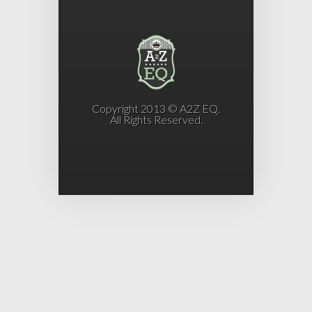
giriş
galabet
giriş
meritking
meritking
giriş
ultrabet
giriş
cratosroyalbet
cratosroyalbet
giriş
vegabet
vegabet
giriş
atlasbet
atlasbet
giriş
casivera
casivera
giriş
galabet
galabet
giriş
jojobet
jojobet
giriş
betnano
betnano
Copyright 2013 © A2Z EQ.
giriş
pokerklas
pokerklas
All Rights Reserved.
giriş
Romabet
Romabet
giriş
Teosbet
Teosbet
giriş
Betbigo
Betbigo
giriş
Vegabet
Vegabet
giriş
Kalebet
Kalebet
giriş
Restbet
Restbet
giriş
Betplay
Betplay
giriş
Efesbet
Efesbet
giriş
Enjoybet
Enjoybet
WordPress Library
Ankara Escort: Haymana Escort, Keçiören Escort, Yenimahalle Escort
İstanbul Escort: Zeytinburnu Escort, Ümraniye Escort, Tuzla Escort
Bursa Escort: Harmancık Escort, Mudanya Escort, Gemlik Escort
The A2Z Series
What is Emotional Quotient?
Mike Fisher
MediKit – Medical Template Kit
Arki – Architecture WordPress
Agrios – Agriculture Farming WordPress Theme
Medilab – Healthcare & Clinical Laboratory Elementor Template Kit
Medikor – Medical Healthcare Elementor Template Kit
Mediku – Health Medical Elementor Template Kit
Tranzlogistics – Logistics & Cargo Shipping WordPress Theme
Nazareth | Church & Religion WordPress Theme
Evisa – Immigration and Visa Consulting WordPress Theme
The Outset – MultiPurpose WordPress Theme for Saas & Startup
giriş
ultrabet
ultrabet
giriş
norabahis
norabahis
giriş
enbet
enbet
giriş
meybet
meybet
giriş
pokerklas
giriş
betzula
betzula
giriş
bahiscasino
bahiscasino
giriş
cratosroyalbet
cratosroyalbet