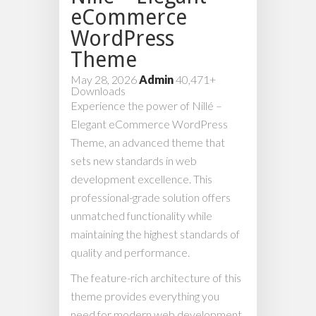
giriş
marsbahis
eCommerce
giriş
meritking
giriş
jojobet
WordPress
giriş
meritking
giriş
meritking
Theme
giriş
mavibet
mavibet
giriş
Kalebet
Kalebet
May 28, 2026
Admin
40,471+
giriş
Betbigo
Betbigo
Downloads
giriş
Betpas
Betpas
Experience the power of Nillé –
giriş
Atlasbet
Atlasbet
giriş
Meybet
Meybet
Elegant eCommerce WordPress
giriş
Grandpashabet
Grandpashabet
giriş
Amgbahis
Amgbahis
Theme, an advanced theme that
giriş
pulibet
galabet
sets new standards in web
giriş
kulisbet
kulisbet
giriş
vegabet
vegabet
development excellence. This
giriş
amgbahis
amgbahis
professional-grade solution offers
giriş
cratosroyalbet
cratosroyalbet
giriş
biabet
unmatched functionality while
giriş
biabet
biabet
giriş
dedebet
dedebet
maintaining the highest standards of
giriş
orisbet
orisbet
quality and performance.
giriş
aresbet
giriş
pulibet
pulibet
giriş
norabahis
The feature-rich architecture of this
giriş
betzula
betzula
theme provides everything you
giriş
bahiscasino
bahiscasino
giriş
avrupabet
avrupabet
need for modern web development.