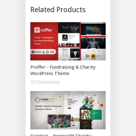
giriş
Betbigo
Betbigo
giriş
Romabet
Romabet
Related Products
giriş
Betplay
Betplay
giriş
Efesbet
Efesbet
giriş
Enjoybet
Enjoybet
giriş
Betzula
Betzula
giriş
Meritking
Meritking
giriş
Holiganbet
Holiganbet
giriş
Alobet
giriş
Alobet
giriş
restbet
giriş
teosbet
giriş
Royalbet
giriş
Jokerbet
Proffer - Fundraising & Charity
giriş
vegabet
WordPress Theme
giriş
Betzula
giriş
Norabahis
47,516 downloads
giriş
Pokerklas
giriş
romabet
giriş
Restbet
giriş
Amgbahis
giriş
Mavibet
giriş
pulibet
giriş
Pokerklas
giriş
Alobet
Alobet
giriş
romabet
romabet
giriş
norabahis
norabahis
giriş
enbet
enbet