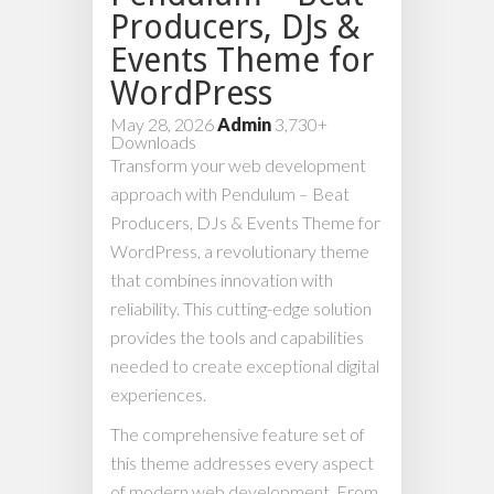
giriş
marsbahis
Producers, DJs &
giriş
meritking
giriş
jojobet
Events Theme for
giriş
meritking
giriş
meritking
WordPress
giriş
mavibet
mavibet
giriş
Kalebet
Kalebet
May 28, 2026
Admin
3,730+
giriş
Betbigo
Betbigo
Downloads
giriş
Betpas
Betpas
Transform your web development
giriş
Atlasbet
Atlasbet
giriş
Meybet
Meybet
approach with Pendulum – Beat
giriş
Grandpashabet
Grandpashabet
giriş
Amgbahis
Amgbahis
Producers, DJs & Events Theme for
giriş
pulibet
galabet
WordPress, a revolutionary theme
giriş
kulisbet
kulisbet
giriş
vegabet
vegabet
that combines innovation with
giriş
amgbahis
amgbahis
reliability. This cutting-edge solution
giriş
cratosroyalbet
cratosroyalbet
giriş
biabet
provides the tools and capabilities
giriş
biabet
biabet
giriş
dedebet
dedebet
needed to create exceptional digital
giriş
orisbet
orisbet
experiences.
giriş
aresbet
giriş
pulibet
pulibet
giriş
norabahis
The comprehensive feature set of
giriş
betzula
betzula
this theme addresses every aspect
giriş
bahiscasino
bahiscasino
giriş
avrupabet
avrupabet
of modern web development. From