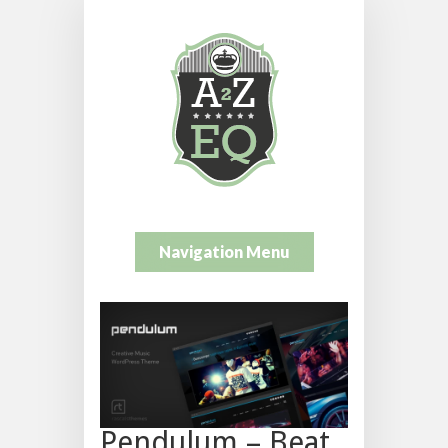
giriş
cratosroyalbet
giriş
dedebet
giriş
Festwin
giriş
jasminbet
giriş
biabet
giriş
Grandpashabet
giriş
pulibet
giriş
pulibet
giriş
pusulabet
giriş
pusulabet
pusulabet
giriş
Cratosroyalbet
giriş
Cratosroyalbet
giriş
Grandpashabet
giriş
biabet
biabet
giriş
betplay
giriş
jasminbet
jasminbet
Navigation Menu
giriş
dedebet
dedebet
giriş
holiganbet
giriş
holiganbet
giriş
marsbahis
giriş
romabet
giriş
romabet
giriş
holiganbet
giriş
mavibet
giriş
jojobet
giriş
holiganbet
giriş
galabet
Pendulum – Beat
giriş
meritking