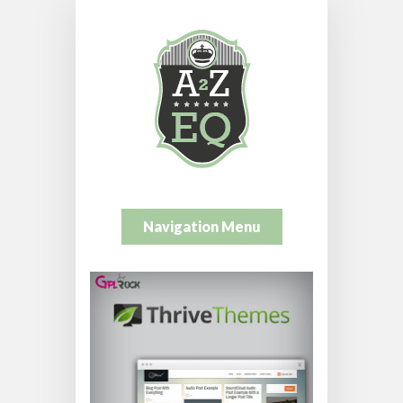
giriş
cratosroyalbet
giriş
dedebet
giriş
Festwin
giriş
jasminbet
giriş
biabet
giriş
Grandpashabet
giriş
pulibet
giriş
pulibet
giriş
pusulabet
giriş
pusulabet
pusulabet
giriş
Cratosroyalbet
giriş
Cratosroyalbet
giriş
Grandpashabet
giriş
biabet
biabet
giriş
betplay
giriş
jasminbet
jasminbet
Navigation Menu
giriş
dedebet
dedebet
giriş
holiganbet
giriş
holiganbet
giriş
marsbahis
giriş
romabet
giriş
romabet
giriş
holiganbet
giriş
mavibet
giriş
jojobet
giriş
holiganbet
giriş
galabet
giriş
meritking