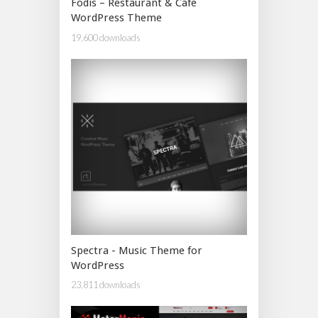
Fodis – Restaurant & Cafe
giriş
amgbahis
amgbahis
giriş
pokerklas
pokerklas
WordPress Theme
giriş
betzula
19,600 downloads
giriş
aresbet
aresbet
giriş
restbet
giriş
pulibet
giriş
bahiscasino
bahiscasino
giriş
Romabet
giriş
Teosbet
giriş
Betbigo
giriş
Kalebet
giriş
Restbet
giriş
Betplay
giriş
Efesbet
Efesbet
giriş
Enjoybet
Enjoybet
giriş
Vegabet
jokerbet
jokerbet
giriş
Grandpashabet
pulibet
pulibet
giriş
holiganbet
holiganbet
giriş
pusulabet
pusulabet
giriş
cratosroyalbet
cratosroyalbet
giriş
dedebet
dedebet
giriş
Festwin
Festwin
Spectra - Music Theme for
giriş
jasminbet
jasminbet
WordPress
giriş
biabet
biabet
giriş
pulibet
23,811 downloads
giriş
pulibet
pulibet
giriş
pusulabet
pusulabet
giriş
pusulabet
pusulabet