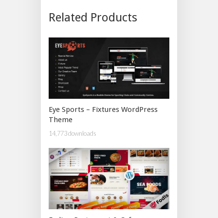
giriş
Betbigo
Betbigo
giriş
Romabet
Romabet
Related Products
giriş
Betplay
Betplay
giriş
Efesbet
Efesbet
giriş
Enjoybet
Enjoybet
giriş
Betzula
Betzula
giriş
Meritking
Meritking
giriş
Holiganbet
Holiganbet
giriş
Alobet
giriş
Alobet
giriş
restbet
giriş
teosbet
giriş
Royalbet
giriş
Jokerbet
Eye Sports – Fixtures WordPress
giriş
vegabet
Theme
giriş
Betzula
giriş
Norabahis
14,773 downloads
giriş
Pokerklas
giriş
romabet
giriş
Restbet
giriş
Amgbahis
giriş
Mavibet
giriş
pulibet
giriş
Pokerklas
giriş
Alobet
Alobet
giriş
romabet
romabet
giriş
norabahis
norabahis
giriş
enbet
enbet