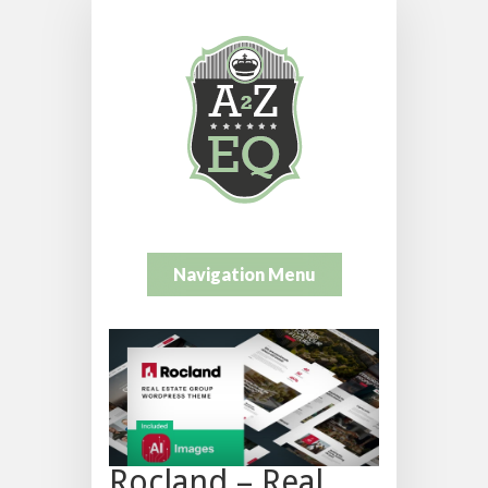
giriş
cratosroyalbet
giriş
dedebet
giriş
Festwin
giriş
jasminbet
giriş
biabet
giriş
Grandpashabet
giriş
pulibet
giriş
pulibet
giriş
pusulabet
giriş
pusulabet
pusulabet
giriş
Cratosroyalbet
giriş
Cratosroyalbet
giriş
Grandpashabet
giriş
biabet
biabet
giriş
betplay
giriş
jasminbet
jasminbet
Navigation Menu
giriş
dedebet
dedebet
giriş
holiganbet
giriş
holiganbet
giriş
marsbahis
giriş
romabet
giriş
romabet
giriş
holiganbet
giriş
mavibet
giriş
jojobet
giriş
holiganbet
giriş
galabet
Rocland – Real
giriş
meritking