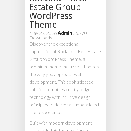
giriş
marsbahis
Estate Group
giriş
meritking
giriş
jojobet
WordPress
giriş
meritking
giriş
meritking
Theme
giriş
mavibet
giriş
Kalebet
Kalebet
May 27, 2026
Admin
36,770+
giriş
Betbigo
Betbigo
Downloads
giriş
Betpas
Betpas
Discover the exceptional
giriş
Atlasbet
Atlasbet
giriş
Meybet
Meybet
capabilities of Rocland – Real Estate
giriş
Grandpashabet
Grandpashabet
giriş
Amgbahis
Amgbahis
Group WordPress Theme, a
giriş
pulibet
galabet
premium theme that revolutionizes
giriş
kulisbet
kulisbet
giriş
vegabet
vegabet
the way you approach web
giriş
amgbahis
amgbahis
development. This sophisticated
giriş
cratosroyalbet
cratosroyalbet
giriş
biabet
solution combines cutting-edge
giriş
biabet
biabet
giriş
dedebet
dedebet
technology with intuitive design
giriş
orisbet
orisbet
principles to deliver an unparalleled
giriş
aresbet
giriş
pulibet
pulibet
user experience.
giriş
norabahis
giriş
betzula
betzula
Built with modern development
giriş
bahiscasino
bahiscasino
giriş
avrupabet
avrupabet
standards, this theme offers a