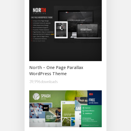
giriş
Cratosroyalbet
Cratosroyalbet
giriş
Cratosroyalbet
giriş
Grandpashabet
giriş
Grandpashabet
Grandpashabet
giriş
kulisbet
giriş
meybet
meybet
giriş
aresbet
giriş
betzula
giriş
enbet
enbet
giriş
norabahis
giriş
galabet
galabet
giriş
marsbahis
marsbahis
giriş
bahiscasino
giriş
pulibet
pulibet
North – One Page Parallax
giriş
holiganbet
giriş
holiganbet
WordPress Theme
giriş
marsbahis
giriş
romabet
39,996 downloads
giriş
romabet
giriş
holiganbet
giriş
mavibet
giriş
galabet
jojobet
giriş
holiganbet
giriş
meritking
giriş
marsbahis
giriş
meritking
giriş
meritking
jojobet
giriş
meritking