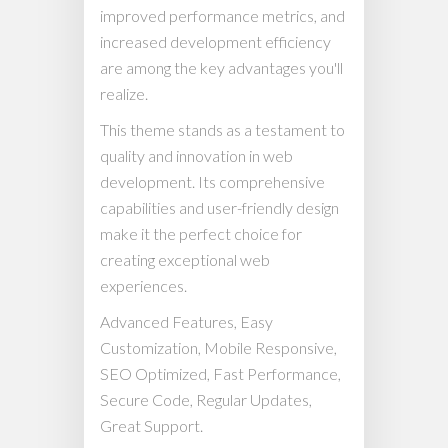
giriş
pulibet
pulibet
improved performance metrics, and
giriş
restbet
restbet
giriş
aresbet
aresbet
increased development efficiency
giriş
meybet
meybet
are among the key advantages you'll
giriş
kulisbet
giriş
enbet
enbet
realize.
giriş
amgbahis
amgbahis
giriş
pokerklas
pokerklas
This theme stands as a testament to
giriş
romabet
giriş
Betzula
Betzula
quality and innovation in web
giriş
Alobet
Alobet
development. Its comprehensive
giriş
Betpuan
Betpuan
giriş
Amgbahis
Amgbahis
capabilities and user-friendly design
giriş
Dedebet
Dedebet
giriş
Kalebet
Kalebet
make it the perfect choice for
giriş
Vegabet
Vegabet
creating exceptional web
giriş
Restbet
Restbet
giriş
Enjoybet
Enjoybet
experiences.
giriş
enbet
giriş
amgbahis
amgbahis
Advanced Features, Easy
giriş
pokerklas
pokerklas
giriş
betzula
Customization, Mobile Responsive,
giriş
pulibet
pulibet
SEO Optimized, Fast Performance,
giriş
restbet
giriş
aresbet
Secure Code, Regular Updates,
giriş
meybet
giriş
kulisbet
Great Support.
giriş
Kalebet
Kalebet