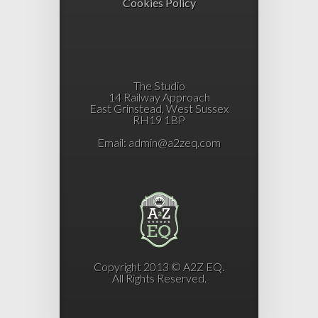
Cookies Policy
giriş
galabet
giriş
meritking
meritking
giriş
ultrabet
giriş
cratosroyalbet
cratosroyalbet
giriş
vegabet
vegabet
giriş
atlasbet
atlasbet
giriş
casivera
casivera
The Studio
giriş
galabet
galabet
14 Railway Approach
giriş
jojobet
jojobet
East Grinstead, West Sussex
giriş
betnano
betnano
RH19 1BP
giriş
pokerklas
pokerklas
giriş
Romabet
Romabet
Email:
admin@a2zeq.com
giriş
Teosbet
Teosbet
giriş
Betbigo
Betbigo
giriş
Vegabet
Vegabet
giriş
Kalebet
Kalebet
giriş
Restbet
Restbet
giriş
Betplay
Betplay
giriş
Efesbet
Efesbet
giriş
Enjoybet
Enjoybet
giriş
ultrabet
ultrabet
giriş
norabahis
norabahis
giriş
enbet
enbet
Copyright 2013 © A2Z EQ.
giriş
meybet
meybet
All Rights Reserved.
giriş
pokerklas
giriş
betzula
betzula
giriş
bahiscasino
bahiscasino
giriş
cratosroyalbet
cratosroyalbet