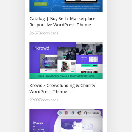
giriş
amgbahis
amgbahis
giriş
pokerklas
pokerklas
giriş
betzula
giriş
aresbet
aresbet
Catalog | Buy Sell / Marketplace
giriş
restbet
Responsive WordPress Theme
giriş
pulibet
giriş
bahiscasino
bahiscasino
26,578 downloads
giriş
Romabet
giriş
Teosbet
giriş
Betbigo
giriş
Kalebet
giriş
Restbet
giriş
Betplay
giriş
Efesbet
Efesbet
giriş
Enjoybet
Enjoybet
giriş
Vegabet
jokerbet
jokerbet
giriş
Grandpashabet
pulibet
pulibet
giriş
holiganbet
holiganbet
Krowd - Crowdfunding & Charity
giriş
pusulabet
pusulabet
WordPress Theme
giriş
cratosroyalbet
cratosroyalbet
giriş
dedebet
dedebet
29,007 downloads
giriş
Festwin
Festwin
giriş
jasminbet
jasminbet
giriş
biabet
biabet
giriş
pulibet
giriş
pulibet
pulibet
giriş
pusulabet
pusulabet
giriş
pusulabet
pusulabet