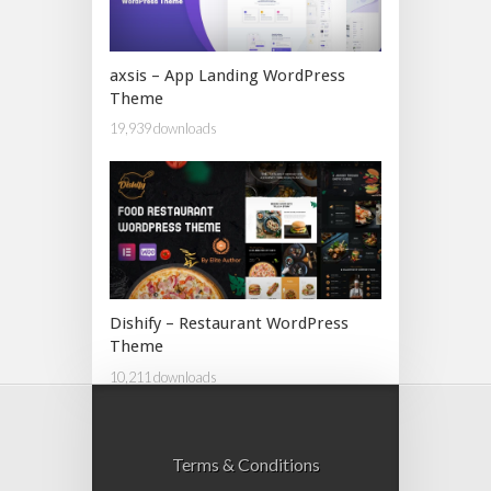
giriş
Cratosroyalbet
Cratosroyalbet
giriş
Cratosroyalbet
giriş
Grandpashabet
giriş
Grandpashabet
Grandpashabet
axsis – App Landing WordPress
giriş
kulisbet
giriş
meybet
meybet
Theme
giriş
aresbet
19,939 downloads
giriş
betzula
giriş
enbet
enbet
giriş
norabahis
giriş
galabet
galabet
giriş
marsbahis
marsbahis
giriş
bahiscasino
giriş
pulibet
pulibet
giriş
holiganbet
giriş
holiganbet
giriş
marsbahis
giriş
romabet
Dishify – Restaurant WordPress
giriş
romabet
giriş
holiganbet
Theme
giriş
mavibet
giriş
galabet
jojobet
10,211 downloads
giriş
holiganbet
giriş
meritking
giriş
marsbahis
giriş
meritking
Terms & Conditions
giriş
meritking
jojobet
giriş
meritking