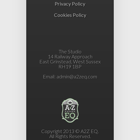
giriş
galabet
Privacy Policy
giriş
meritking
meritking
giriş
ultrabet
Cookies Policy
giriş
cratosroyalbet
cratosroyalbet
giriş
vegabet
vegabet
giriş
atlasbet
atlasbet
giriş
casivera
casivera
giriş
galabet
galabet
giriş
jojobet
jojobet
giriş
betnano
betnano
The Studio
giriş
pokerklas
pokerklas
14 Railway Approach
giriş
Romabet
Romabet
East Grinstead, West Sussex
giriş
Teosbet
Teosbet
RH19 1BP
giriş
Betbigo
Betbigo
giriş
Vegabet
Vegabet
Email:
admin@a2zeq.com
giriş
Kalebet
Kalebet
giriş
Restbet
Restbet
giriş
Betplay
Betplay
giriş
Efesbet
Efesbet
giriş
Enjoybet
Enjoybet
giriş
ultrabet
ultrabet
giriş
norabahis
norabahis
giriş
enbet
enbet
giriş
meybet
meybet
giriş
pokerklas
giriş
betzula
betzula
Copyright 2013 © A2Z EQ.
giriş
bahiscasino
bahiscasino
All Rights Reserved.
giriş
cratosroyalbet
cratosroyalbet