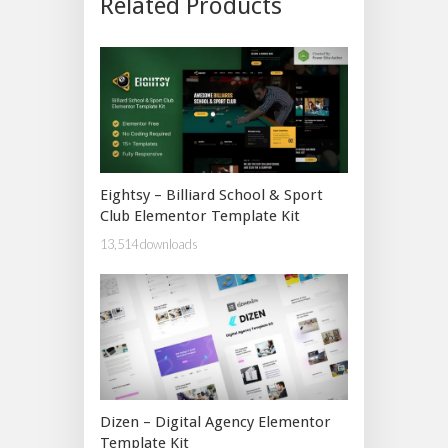
Related Products
giriş
Betbigo
Betbigo
giriş
Romabet
Romabet
giriş
Betplay
Betplay
giriş
Efesbet
Efesbet
giriş
Enjoybet
Enjoybet
giriş
Betzula
Betzula
giriş
Meritking
Meritking
giriş
Holiganbet
Holiganbet
giriş
Alobet
giriş
Alobet
giriş
restbet
giriş
teosbet
Eightsy – Billiard School & Sport
giriş
Royalbet
giriş
Jokerbet
Club Elementor Template Kit
giriş
vegabet
13,514 downloads
giriş
Betzula
giriş
Norabahis
giriş
Pokerklas
giriş
romabet
giriş
Restbet
giriş
Amgbahis
giriş
Mavibet
giriş
pulibet
giriş
Pokerklas
giriş
Alobet
Alobet
giriş
romabet
romabet
Dizen – Digital Agency Elementor
giriş
norabahis
norabahis
giriş
enbet
enbet
Template Kit