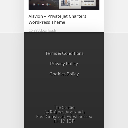
giriş
Cratosroyalbet
Cratosroyalbet
giriş
Cratosroyalbet
giriş
Grandpashabet
giriş
Grandpashabet
Grandpashabet
Alavion – Private Jet Charters
giriş
kulisbet
WordPress Theme
giriş
meybet
meybet
giriş
aresbet
15,993 downloads
giriş
betzula
giriş
enbet
enbet
giriş
norabahis
giriş
galabet
galabet
giriş
marsbahis
marsbahis
Terms & Conditions
giriş
bahiscasino
giriş
pulibet
pulibet
Privacy Policy
giriş
holiganbet
giriş
holiganbet
Cookies Policy
giriş
marsbahis
giriş
romabet
giriş
romabet
giriş
holiganbet
giriş
mavibet
giriş
galabet
jojobet
giriş
holiganbet
The Studio
giriş
meritking
14 Railway Approach
giriş
marsbahis
East Grinstead, West Sussex
giriş
meritking
RH19 1BP
giriş
meritking
jojobet
giriş
meritking