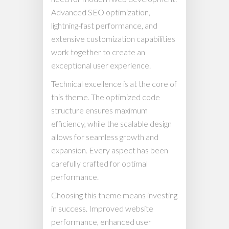
giriş
aresbet
Advanced SEO optimization,
giriş
Kalebet
Kalebet
giriş
Romabet
Romabet
lightning-fast performance, and
giriş
Teosbet
Teosbet
giriş
Vegabet
Vegabet
extensive customization capabilities
giriş
Betbigo
Betbigo
work together to create an
giriş
Restbet
Restbet
giriş
Betplay
Betplay
exceptional user experience.
giriş
Efesbet
Efesbet
giriş
Meritking
Meritking
Technical excellence is at the core of
giriş
Marsbahis
Marsbahis
giriş
Meritking
this theme. The optimized code
giriş
Holiganbet
structure ensures maximum
giriş
Alobet
giriş
Alobet
efficiency, while the scalable design
giriş
restbet
giriş
teosbet
allows for seamless growth and
giriş
Royalbet
expansion. Every aspect has been
giriş
Jokerbet
giriş
vegabet
carefully crafted for optimal
giriş
Betzula
giriş
Norabahis
performance.
giriş
Pokerklas
giriş
romabet
Choosing this theme means investing
giriş
Restbet
in success. Improved website
giriş
Amgbahis
giriş
Mavibet
performance, enhanced user
giriş
pulibet