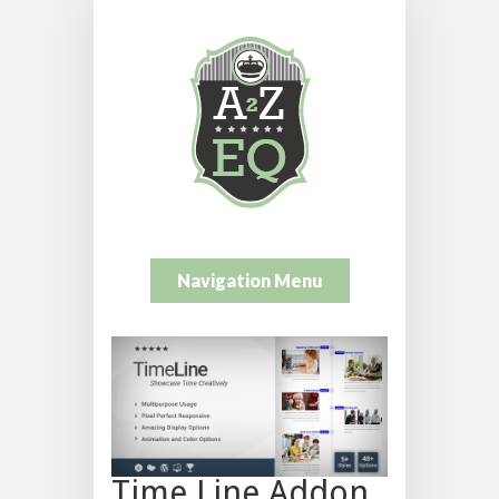
giriş
cratosroyalbet
giriş
dedebet
giriş
Festwin
giriş
jasminbet
giriş
biabet
giriş
Grandpashabet
giriş
pulibet
giriş
pulibet
giriş
pusulabet
giriş
pusulabet
pusulabet
giriş
Cratosroyalbet
giriş
Cratosroyalbet
giriş
Grandpashabet
giriş
biabet
biabet
giriş
betplay
giriş
jasminbet
jasminbet
Navigation Menu
giriş
dedebet
dedebet
giriş
holiganbet
giriş
holiganbet
giriş
marsbahis
giriş
romabet
giriş
romabet
giriş
holiganbet
giriş
mavibet
giriş
jojobet
giriş
holiganbet
giriş
galabet
Time Line Addon
giriş
meritking