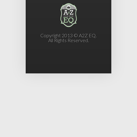
giriş
galabet
giriş
meritking
meritking
giriş
ultrabet
giriş
cratosroyalbet
cratosroyalbet
giriş
vegabet
vegabet
giriş
atlasbet
atlasbet
giriş
casivera
casivera
Copyright 2013 © A2Z EQ.
giriş
galabet
galabet
All Rights Reserved.
giriş
jojobet
jojobet
giriş
betnano
betnano
giriş
pokerklas
pokerklas
giriş
Romabet
Romabet
giriş
Teosbet
Teosbet
giriş
Betbigo
Betbigo
giriş
Vegabet
Vegabet
giriş
Kalebet
Kalebet
giriş
Restbet
Restbet
WordPress Library
Ankara Escort: Haymana Escort, Keçiören Escort, Yenimahalle Escort
İstanbul Escort: Zeytinburnu Escort, Ümraniye Escort, Tuzla Escort
Bursa Escort: Harmancık Escort, Mudanya Escort, Gemlik Escort
The A2Z Series
What is Emotional Quotient?
Mike Fisher
Aundri – Dry Cleaning Services WordPress Theme + RTL
User Role Editor Pro
Shina – Real State Property WordPress Theme
Charity Home – Fundraising WordPress Theme
Inez – Clean Portfolio & Agency WordPressTheme
Angro – WooCommerce B2B & Wholesale Theme
YITH WooCommerce Badge Management Premium
Astralla – Horoscope and Astrology WordPress Theme
Elementy – Multipurpose One & Multi Page Template
Jackie – Karate & Martial Arts School WordPress Theme
giriş
Betplay
Betplay
giriş
Efesbet
Efesbet
giriş
Enjoybet
Enjoybet
giriş
ultrabet
ultrabet
giriş
norabahis
norabahis
giriş
enbet
enbet
giriş
meybet
meybet
giriş
pokerklas
giriş
betzula
betzula
giriş
bahiscasino
bahiscasino
giriş
cratosroyalbet
cratosroyalbet