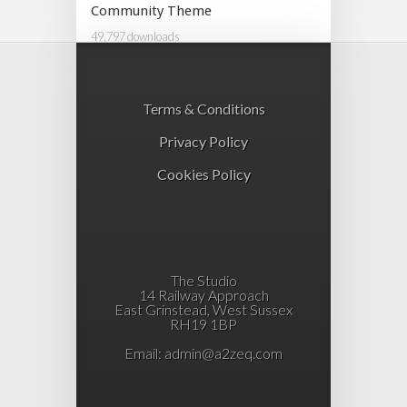
giriş
Cratosroyalbet
Cratosroyalbet
Community Theme
giriş
Cratosroyalbet
giriş
Grandpashabet
49,797 downloads
giriş
Grandpashabet
Grandpashabet
giriş
kulisbet
giriş
meybet
meybet
giriş
aresbet
Terms & Conditions
giriş
betzula
giriş
enbet
enbet
giriş
norabahis
Privacy Policy
giriş
galabet
galabet
giriş
marsbahis
marsbahis
Cookies Policy
giriş
bahiscasino
giriş
pulibet
pulibet
giriş
holiganbet
giriş
holiganbet
giriş
marsbahis
giriş
romabet
giriş
romabet
The Studio
giriş
holiganbet
14 Railway Approach
giriş
mavibet
East Grinstead, West Sussex
giriş
galabet
jojobet
RH19 1BP
giriş
holiganbet
giriş
meritking
Email:
admin@a2zeq.com
giriş
marsbahis
giriş
meritking
giriş
meritking
jojobet
giriş
meritking