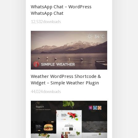
giriş
amgbahis
amgbahis
WhatsApp Chat – WordPress
giriş
pokerklas
pokerklas
giriş
betzula
WhatsApp Chat
giriş
aresbet
aresbet
12,532 downloads
giriş
restbet
giriş
pulibet
giriş
bahiscasino
bahiscasino
giriş
Romabet
giriş
Teosbet
giriş
Betbigo
giriş
Kalebet
giriş
Restbet
giriş
Betplay
giriş
Efesbet
Efesbet
giriş
Enjoybet
Enjoybet
giriş
Vegabet
jokerbet
jokerbet
Weather WordPress Shortcode &
giriş
Grandpashabet
pulibet
pulibet
Widget – Simple Weather Plugin
giriş
holiganbet
holiganbet
giriş
pusulabet
pusulabet
44,024 downloads
giriş
cratosroyalbet
cratosroyalbet
giriş
dedebet
dedebet
giriş
Festwin
Festwin
giriş
jasminbet
jasminbet
giriş
biabet
biabet
giriş
pulibet
giriş
pulibet
pulibet
giriş
pusulabet
pusulabet
giriş
pusulabet
pusulabet