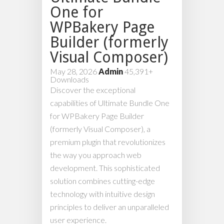
giriş
marsbahis
One for
giriş
meritking
giriş
jojobet
WPBakery Page
giriş
meritking
giriş
meritking
Builder (formerly
giriş
mavibet
mavibet
giriş
Kalebet
Kalebet
Visual Composer)
giriş
Betbigo
Betbigo
giriş
Betpas
Betpas
May 28, 2026
Admin
45,391+
giriş
Atlasbet
Atlasbet
Downloads
giriş
Meybet
Meybet
Discover the exceptional
giriş
Grandpashabet
Grandpashabet
giriş
Amgbahis
Amgbahis
capabilities of Ultimate Bundle One
giriş
pulibet
galabet
for WPBakery Page Builder
giriş
kulisbet
kulisbet
giriş
vegabet
vegabet
(formerly Visual Composer), a
giriş
amgbahis
amgbahis
giriş
cratosroyalbet
cratosroyalbet
premium plugin that revolutionizes
giriş
biabet
the way you approach web
giriş
biabet
biabet
giriş
dedebet
dedebet
development. This sophisticated
giriş
orisbet
orisbet
giriş
aresbet
solution combines cutting-edge
giriş
pulibet
pulibet
technology with intuitive design
giriş
norabahis
giriş
betzula
betzula
principles to deliver an unparalleled
giriş
bahiscasino
bahiscasino
user experience.
giriş
avrupabet
avrupabet