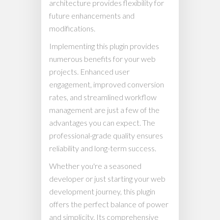
architecture provides flexibility for
giriş
pulibet
pulibet
giriş
restbet
restbet
future enhancements and
giriş
aresbet
aresbet
giriş
meybet
meybet
modifications.
giriş
kulisbet
giriş
enbet
enbet
Implementing this plugin provides
giriş
amgbahis
amgbahis
numerous benefits for your web
giriş
pokerklas
pokerklas
giriş
romabet
projects. Enhanced user
giriş
Betzula
Betzula
giriş
Alobet
Alobet
engagement, improved conversion
giriş
Betpuan
Betpuan
rates, and streamlined workflow
giriş
Amgbahis
Amgbahis
giriş
Dedebet
Dedebet
management are just a few of the
giriş
Kalebet
Kalebet
giriş
Vegabet
Vegabet
advantages you can expect. The
giriş
Restbet
Restbet
professional-grade quality ensures
giriş
Enjoybet
Enjoybet
giriş
enbet
reliability and long-term success.
giriş
amgbahis
amgbahis
giriş
pokerklas
pokerklas
Whether you're a seasoned
giriş
betzula
giriş
pulibet
pulibet
developer or just starting your web
giriş
restbet
development journey, this plugin
giriş
aresbet
giriş
meybet
offers the perfect balance of power
giriş
kulisbet
giriş
Kalebet
Kalebet
and simplicity. Its comprehensive