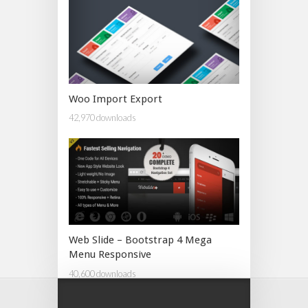
giriş
Cratosroyalbet
Cratosroyalbet
giriş
Cratosroyalbet
giriş
Grandpashabet
giriş
Grandpashabet
Grandpashabet
giriş
kulisbet
giriş
meybet
meybet
giriş
aresbet
giriş
betzula
giriş
enbet
enbet
Woo Import Export
giriş
norabahis
giriş
galabet
galabet
42,970 downloads
giriş
marsbahis
marsbahis
giriş
bahiscasino
giriş
pulibet
pulibet
giriş
holiganbet
giriş
holiganbet
giriş
marsbahis
giriş
romabet
giriş
romabet
giriş
holiganbet
giriş
mavibet
giriş
galabet
jojobet
Web Slide – Bootstrap 4 Mega
giriş
holiganbet
Menu Responsive
giriş
meritking
giriş
marsbahis
40,600 downloads
giriş
meritking
giriş
meritking
jojobet
giriş
meritking