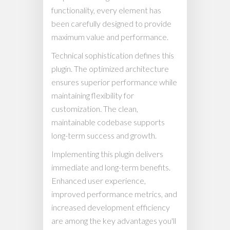
giriş
aresbet
functionality, every element has
giriş
Kalebet
Kalebet
giriş
Romabet
Romabet
been carefully designed to provide
giriş
Teosbet
Teosbet
maximum value and performance.
giriş
Vegabet
Vegabet
giriş
Betbigo
Betbigo
giriş
Restbet
Restbet
Technical sophistication defines this
giriş
Betplay
Betplay
plugin. The optimized architecture
giriş
Efesbet
Efesbet
giriş
Meritking
Meritking
ensures superior performance while
giriş
Marsbahis
Marsbahis
giriş
Meritking
maintaining flexibility for
giriş
Holiganbet
customization. The clean,
giriş
Alobet
giriş
Alobet
maintainable codebase supports
giriş
restbet
long-term success and growth.
giriş
teosbet
giriş
Royalbet
giriş
Jokerbet
Implementing this plugin delivers
giriş
vegabet
immediate and long-term benefits.
giriş
Betzula
giriş
Norabahis
Enhanced user experience,
giriş
Pokerklas
giriş
romabet
improved performance metrics, and
giriş
Restbet
increased development efficiency
giriş
Amgbahis
giriş
Mavibet
are among the key advantages you'll
giriş
pulibet