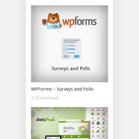
giriş
Betbigo
Betbigo
giriş
Romabet
Romabet
giriş
Betplay
Betplay
giriş
Efesbet
Efesbet
giriş
Enjoybet
Enjoybet
giriş
Betzula
Betzula
giriş
Meritking
Meritking
giriş
Holiganbet
Holiganbet
giriş
Alobet
giriş
Alobet
giriş
restbet
giriş
teosbet
giriş
Royalbet
giriş
Jokerbet
giriş
vegabet
giriş
Betzula
giriş
Norabahis
giriş
Pokerklas
WPForms – Surveys and Polls
giriş
romabet
giriş
Restbet
1,100 downloads
giriş
Amgbahis
giriş
Mavibet
giriş
pulibet
giriş
Pokerklas
giriş
Alobet
Alobet
giriş
romabet
romabet
giriş
norabahis
norabahis
giriş
enbet
enbet