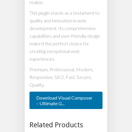
realize.
giriş
pulibet
pulibet
giriş
restbet
restbet
giriş
aresbet
aresbet
This plugin stands as a testament to
giriş
meybet
meybet
quality and innovation in web
giriş
kulisbet
giriş
enbet
enbet
development. Its comprehensive
giriş
amgbahis
amgbahis
giriş
pokerklas
pokerklas
capabilities and user-friendly design
giriş
romabet
make it the perfect choice for
giriş
Betzula
Betzula
giriş
Alobet
Alobet
creating exceptional web
giriş
Betpuan
Betpuan
experiences.
giriş
Amgbahis
Amgbahis
giriş
Dedebet
Dedebet
giriş
Kalebet
Kalebet
Premium, Professional, Modern,
giriş
Vegabet
Vegabet
Responsive, SEO, Fast, Secure,
giriş
Restbet
Restbet
giriş
Enjoybet
Enjoybet
Quality.
giriş
enbet
giriş
amgbahis
amgbahis
giriş
pokerklas
pokerklas
Download Visual Composer
giriş
betzula
– Ultimate G...
giriş
pulibet
pulibet
giriş
restbet
giriş
aresbet
giriş
meybet
Related Products
giriş
kulisbet
giriş
Kalebet
Kalebet