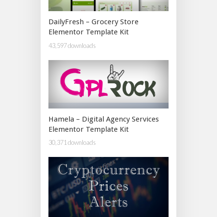
giriş
amgbahis
amgbahis
giriş
pokerklas
pokerklas
giriş
betzula
DailyFresh – Grocery Store
giriş
aresbet
aresbet
Elementor Template Kit
giriş
restbet
giriş
pulibet
43,597 downloads
giriş
bahiscasino
bahiscasino
giriş
Romabet
giriş
Teosbet
giriş
Betbigo
giriş
Kalebet
giriş
Restbet
giriş
Betplay
giriş
Efesbet
Efesbet
giriş
Enjoybet
Enjoybet
Hamela – Digital Agency Services
giriş
Vegabet
jokerbet
jokerbet
giriş
Grandpashabet
pulibet
pulibet
Elementor Template Kit
giriş
holiganbet
holiganbet
30,371 downloads
giriş
pusulabet
pusulabet
giriş
cratosroyalbet
cratosroyalbet
giriş
dedebet
dedebet
giriş
Festwin
Festwin
giriş
jasminbet
jasminbet
giriş
biabet
biabet
giriş
pulibet
giriş
pulibet
pulibet
giriş
pusulabet
pusulabet
giriş
pusulabet
pusulabet