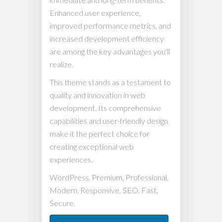
giriş
pulibet
pulibet
giriş
restbet
restbet
Enhanced user experience,
giriş
aresbet
aresbet
improved performance metrics, and
giriş
meybet
meybet
giriş
kulisbet
increased development efficiency
giriş
enbet
enbet
are among the key advantages you'll
giriş
amgbahis
amgbahis
giriş
pokerklas
pokerklas
realize.
giriş
romabet
giriş
Betzula
Betzula
This theme stands as a testament to
giriş
Alobet
Alobet
giriş
Betpuan
Betpuan
quality and innovation in web
giriş
Amgbahis
Amgbahis
giriş
Dedebet
Dedebet
development. Its comprehensive
giriş
Kalebet
Kalebet
capabilities and user-friendly design
giriş
Vegabet
Vegabet
giriş
Restbet
Restbet
make it the perfect choice for
giriş
Enjoybet
Enjoybet
creating exceptional web
giriş
enbet
giriş
amgbahis
amgbahis
experiences.
giriş
pokerklas
pokerklas
giriş
betzula
WordPress, Premium, Professional,
giriş
pulibet
pulibet
giriş
restbet
Modern, Responsive, SEO, Fast,
giriş
aresbet
giriş
meybet
Secure.
giriş
kulisbet
giriş
Kalebet
Kalebet