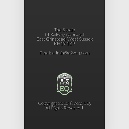
giriş
galabet
giriş
meritking
meritking
giriş
ultrabet
giriş
cratosroyalbet
cratosroyalbet
giriş
vegabet
vegabet
giriş
atlasbet
atlasbet
The Studio
giriş
casivera
casivera
14 Railway Approach
giriş
galabet
galabet
East Grinstead, West Sussex
giriş
jojobet
jojobet
RH19 1BP
giriş
betnano
betnano
giriş
pokerklas
pokerklas
Email:
admin@a2zeq.com
giriş
Romabet
Romabet
giriş
Teosbet
Teosbet
giriş
Betbigo
Betbigo
giriş
Vegabet
Vegabet
giriş
Kalebet
Kalebet
giriş
Restbet
Restbet
giriş
Betplay
Betplay
giriş
Efesbet
Efesbet
giriş
Enjoybet
Enjoybet
giriş
ultrabet
ultrabet
giriş
norabahis
norabahis
Copyright 2013 © A2Z EQ.
giriş
enbet
enbet
All Rights Reserved.
giriş
meybet
meybet
giriş
pokerklas
giriş
betzula
betzula
giriş
bahiscasino
bahiscasino
giriş
cratosroyalbet
cratosroyalbet