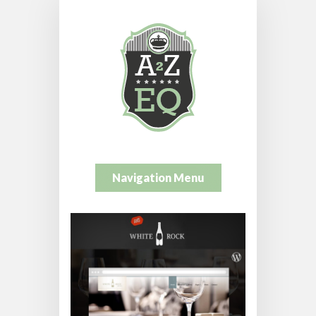
giriş
cratosroyalbet
giriş
dedebet
giriş
Festwin
giriş
jasminbet
giriş
biabet
giriş
Grandpashabet
giriş
pulibet
giriş
pulibet
giriş
pusulabet
giriş
pusulabet
pusulabet
giriş
Cratosroyalbet
giriş
Cratosroyalbet
giriş
Grandpashabet
giriş
biabet
biabet
giriş
betplay
giriş
jasminbet
jasminbet
Navigation Menu
giriş
dedebet
dedebet
giriş
holiganbet
giriş
holiganbet
giriş
marsbahis
giriş
romabet
giriş
romabet
giriş
holiganbet
giriş
mavibet
giriş
jojobet
giriş
holiganbet
giriş
galabet
giriş
meritking