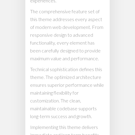
experiences.
giriş
aresbet
giriş
Kalebet
Kalebet
The comprehensive feature set of
giriş
Romabet
Romabet
giriş
Teosbet
Teosbet
this theme addresses every aspect
giriş
Vegabet
Vegabet
giriş
Betbigo
Betbigo
of modern web development. From
giriş
Restbet
Restbet
responsive design to advanced
giriş
Betplay
Betplay
giriş
Efesbet
Efesbet
functionality, every element has
giriş
Meritking
Meritking
been carefully designed to provide
giriş
Marsbahis
Marsbahis
giriş
Meritking
maximum value and performance.
giriş
Holiganbet
giriş
Alobet
Technical sophistication defines this
giriş
Alobet
giriş
restbet
theme. The optimized architecture
giriş
teosbet
giriş
Royalbet
ensures superior performance while
giriş
Jokerbet
maintaining flexibility for
giriş
vegabet
giriş
Betzula
customization. The clean,
giriş
Norabahis
maintainable codebase supports
giriş
Pokerklas
giriş
romabet
long-term success and growth.
giriş
Restbet
giriş
Amgbahis
Implementing this theme delivers
giriş
Mavibet
giriş
pulibet
immediate and long-term benefits.