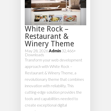
giriş
marsbahis
giriş
meritking
giriş
jojobet
giriş
meritking
giriş
meritking
giriş
mavibet
giriş
Kalebet
Kalebet
White Rock –
giriş
Betbigo
Betbigo
giriş
Betpas
Betpas
Restaurant &
giriş
Atlasbet
Atlasbet
giriş
Meybet
Meybet
Winery Theme
giriş
Grandpashabet
Grandpashabet
giriş
Amgbahis
Amgbahis
May 28, 2026
Admin
32,466+
giriş
pulibet
galabet
Downloads
giriş
kulisbet
kulisbet
Transform your web development
giriş
vegabet
vegabet
giriş
amgbahis
amgbahis
approach with White Rock –
giriş
cratosroyalbet
cratosroyalbet
Restaurant & Winery Theme, a
giriş
biabet
giriş
biabet
biabet
revolutionary theme that combines
giriş
dedebet
dedebet
giriş
orisbet
orisbet
innovation with reliability. This
giriş
aresbet
cutting-edge solution provides the
giriş
pulibet
pulibet
giriş
norabahis
tools and capabilities needed to
giriş
betzula
betzula
create exceptional digital
giriş
bahiscasino
bahiscasino
giriş
avrupabet
avrupabet