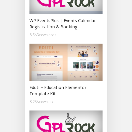
giriş
amgbahis
amgbahis
giriş
pokerklas
pokerklas
giriş
betzula
giriş
aresbet
aresbet
WP EventsPlus | Events Calendar
giriş
restbet
giriş
pulibet
Registration & Booking
giriş
bahiscasino
bahiscasino
8,563 downloads
giriş
Romabet
giriş
Teosbet
giriş
Betbigo
giriş
Kalebet
giriş
Restbet
giriş
Betplay
giriş
Efesbet
Efesbet
giriş
Enjoybet
Enjoybet
giriş
Vegabet
jokerbet
jokerbet
giriş
Grandpashabet
pulibet
pulibet
giriş
holiganbet
holiganbet
giriş
pusulabet
pusulabet
Eduti – Education Elementor
giriş
cratosroyalbet
cratosroyalbet
Template Kit
giriş
dedebet
dedebet
giriş
Festwin
Festwin
8,256 downloads
giriş
jasminbet
jasminbet
giriş
biabet
biabet
giriş
pulibet
giriş
pulibet
pulibet
giriş
pusulabet
pusulabet
giriş
pusulabet
pusulabet