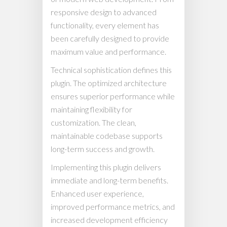
giriş
aresbet
responsive design to advanced
giriş
Kalebet
Kalebet
giriş
Romabet
Romabet
functionality, every element has
giriş
Teosbet
Teosbet
giriş
Vegabet
Vegabet
been carefully designed to provide
giriş
Betbigo
Betbigo
maximum value and performance.
giriş
Restbet
Restbet
giriş
Betplay
Betplay
giriş
Efesbet
Efesbet
Technical sophistication defines this
giriş
Meritking
Meritking
plugin. The optimized architecture
giriş
Marsbahis
Marsbahis
giriş
Meritking
ensures superior performance while
giriş
Holiganbet
maintaining flexibility for
giriş
Alobet
giriş
Alobet
customization. The clean,
giriş
restbet
giriş
teosbet
maintainable codebase supports
giriş
Royalbet
long-term success and growth.
giriş
Jokerbet
giriş
vegabet
giriş
Betzula
Implementing this plugin delivers
giriş
Norabahis
immediate and long-term benefits.
giriş
Pokerklas
giriş
romabet
Enhanced user experience,
giriş
Restbet
improved performance metrics, and
giriş
Amgbahis
giriş
Mavibet
increased development efficiency
giriş
pulibet