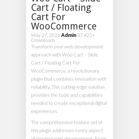
giriş
marsbahis
Cart / Floating
giriş
meritking
giriş
jojobet
Cart For
giriş
meritking
giriş
meritking
WooCommerce
giriş
mavibet
giriş
Kalebet
Kalebet
May 27, 2026
Admin
37,425+
giriş
Betbigo
Betbigo
Downloads
giriş
Betpas
Betpas
Transform your web development
giriş
Atlasbet
Atlasbet
giriş
Meybet
Meybet
approach with Woo Cart – Slide
giriş
Grandpashabet
Grandpashabet
giriş
Amgbahis
Amgbahis
Cart / Floating Cart For
giriş
pulibet
galabet
WooCommerce, a revolutionary
giriş
kulisbet
kulisbet
giriş
vegabet
vegabet
plugin that combines innovation with
giriş
amgbahis
amgbahis
reliability. This cutting-edge solution
giriş
cratosroyalbet
cratosroyalbet
giriş
biabet
provides the tools and capabilities
giriş
biabet
biabet
giriş
dedebet
dedebet
needed to create exceptional digital
giriş
orisbet
orisbet
experiences.
giriş
aresbet
giriş
pulibet
pulibet
giriş
norabahis
The comprehensive feature set of
giriş
betzula
betzula
this plugin addresses every aspect
giriş
bahiscasino
bahiscasino
giriş
avrupabet
avrupabet
of modern web development. From