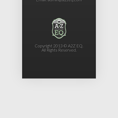
giriş
galabet
giriş
meritking
meritking
giriş
ultrabet
giriş
cratosroyalbet
cratosroyalbet
giriş
vegabet
vegabet
giriş
atlasbet
atlasbet
giriş
casivera
casivera
giriş
galabet
galabet
giriş
jojobet
jojobet
giriş
betnano
betnano
giriş
pokerklas
pokerklas
Copyright 2013 © A2Z EQ.
giriş
Romabet
Romabet
All Rights Reserved.
giriş
Teosbet
Teosbet
giriş
Betbigo
Betbigo
giriş
Vegabet
Vegabet
giriş
Kalebet
Kalebet
giriş
Restbet
Restbet
giriş
Betplay
Betplay
giriş
Efesbet
Efesbet
giriş
Enjoybet
Enjoybet
giriş
ultrabet
ultrabet
WordPress Library
Ankara Escort: Haymana Escort, Keçiören Escort, Yenimahalle Escort
İstanbul Escort: Zeytinburnu Escort, Ümraniye Escort, Tuzla Escort
Bursa Escort: Harmancık Escort, Mudanya Escort, Gemlik Escort
The A2Z Series
What is Emotional Quotient?
Mike Fisher
Metro – Minimal WooCommerce WordPress Theme
Gravity Forms User Registration Addon
Ekko – Multi-Purpose WordPress Theme with Page Builder
ListingPro – Directory & Listing WordPress Theme
Apollo – Sticky Full Width HTML5 Audio Player for WPBakery Page Builder
Monni – A Creative Multi-Concept Theme for Agencies and Freelancers
NikanTicket – WordPress & WooCommerce Support Tickets
Real Estate 7 – Real Estate WordPress Theme
Touch N Swipe Gallery jQuery Plugin
WooCommerce Product List Advanced
giriş
norabahis
norabahis
giriş
enbet
enbet
giriş
meybet
meybet
giriş
pokerklas
giriş
betzula
betzula
giriş
bahiscasino
bahiscasino
giriş
cratosroyalbet
cratosroyalbet