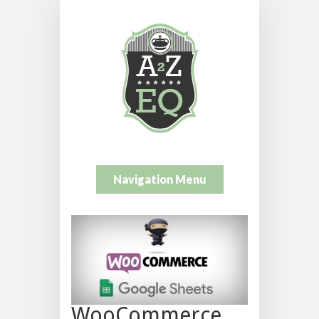
giriş
cratosroyalbet
giriş
dedebet
giriş
Festwin
giriş
jasminbet
giriş
biabet
giriş
Grandpashabet
giriş
pulibet
giriş
pulibet
giriş
pusulabet
giriş
pusulabet
pusulabet
giriş
Cratosroyalbet
giriş
Cratosroyalbet
giriş
Grandpashabet
giriş
biabet
biabet
giriş
betplay
giriş
jasminbet
jasminbet
Navigation Menu
giriş
dedebet
dedebet
giriş
holiganbet
giriş
holiganbet
giriş
marsbahis
giriş
romabet
giriş
romabet
giriş
holiganbet
giriş
mavibet
giriş
jojobet
giriş
holiganbet
giriş
galabet
WooCommerce
giriş
meritking