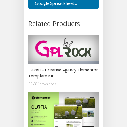
giriş
Betbigo
Betbigo
Google Spreadsheet...
giriş
Romabet
Romabet
giriş
Betplay
Betplay
giriş
Efesbet
Efesbet
giriş
Enjoybet
Enjoybet
Related Products
giriş
Betzula
Betzula
giriş
Meritking
Meritking
giriş
Holiganbet
Holiganbet
giriş
Alobet
giriş
Alobet
giriş
restbet
giriş
teosbet
giriş
Royalbet
giriş
Jokerbet
giriş
vegabet
DezVu – Creative Agency Elementor
giriş
Betzula
giriş
Norabahis
Template Kit
giriş
Pokerklas
giriş
romabet
32,684 downloads
giriş
Restbet
giriş
Amgbahis
giriş
Mavibet
giriş
pulibet
giriş
Pokerklas
giriş
Alobet
Alobet
giriş
romabet
romabet
giriş
norabahis
norabahis
giriş
enbet
enbet