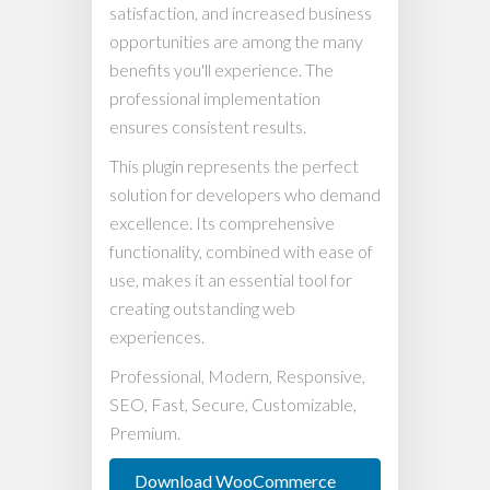
giriş
pulibet
pulibet
satisfaction, and increased business
giriş
restbet
restbet
opportunities are among the many
giriş
aresbet
aresbet
giriş
meybet
meybet
benefits you'll experience. The
giriş
kulisbet
giriş
enbet
enbet
professional implementation
giriş
amgbahis
amgbahis
ensures consistent results.
giriş
pokerklas
pokerklas
giriş
romabet
This plugin represents the perfect
giriş
Betzula
Betzula
giriş
Alobet
Alobet
solution for developers who demand
giriş
Betpuan
Betpuan
giriş
Amgbahis
Amgbahis
excellence. Its comprehensive
giriş
Dedebet
Dedebet
functionality, combined with ease of
giriş
Kalebet
Kalebet
giriş
Vegabet
Vegabet
use, makes it an essential tool for
giriş
Restbet
Restbet
giriş
Enjoybet
Enjoybet
creating outstanding web
giriş
enbet
experiences.
giriş
amgbahis
amgbahis
giriş
pokerklas
pokerklas
Professional, Modern, Responsive,
giriş
betzula
giriş
pulibet
pulibet
SEO, Fast, Secure, Customizable,
giriş
restbet
giriş
aresbet
Premium.
giriş
meybet
giriş
kulisbet
Download WooCommerce
giriş
Kalebet
Kalebet