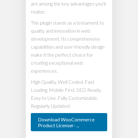
giriş
pulibet
pulibet
are among the key advantages you'll
giriş
restbet
restbet
realize.
giriş
aresbet
aresbet
giriş
meybet
meybet
giriş
kulisbet
This plugin stands as a testament to
giriş
enbet
enbet
quality and innovation in web
giriş
amgbahis
amgbahis
giriş
pokerklas
pokerklas
development. Its comprehensive
giriş
romabet
capabilities and user-friendly design
giriş
Betzula
Betzula
giriş
Alobet
Alobet
make it the perfect choice for
giriş
Betpuan
Betpuan
giriş
Amgbahis
Amgbahis
creating exceptional web
giriş
Dedebet
Dedebet
experiences.
giriş
Kalebet
Kalebet
giriş
Vegabet
Vegabet
giriş
Restbet
Restbet
High Quality, Well Coded, Fast
giriş
Enjoybet
Enjoybet
Loading, Mobile First, SEO Ready,
giriş
enbet
giriş
amgbahis
amgbahis
Easy to Use, Fully Customizable,
giriş
pokerklas
pokerklas
Regularly Updated.
giriş
betzula
giriş
pulibet
pulibet
giriş
restbet
Download WooCommerce
giriş
aresbet
Product Licenser- ...
giriş
meybet
giriş
kulisbet
giriş
Kalebet
Kalebet