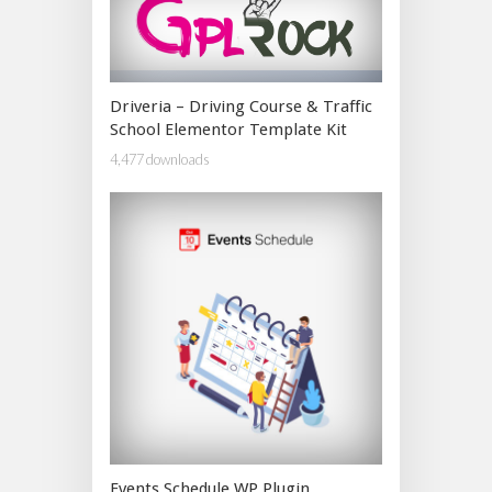
giriş
amgbahis
amgbahis
giriş
pokerklas
pokerklas
giriş
betzula
giriş
aresbet
aresbet
giriş
restbet
giriş
pulibet
Driveria – Driving Course & Traffic
giriş
bahiscasino
bahiscasino
School Elementor Template Kit
giriş
Romabet
giriş
Teosbet
4,477 downloads
giriş
Betbigo
giriş
Kalebet
giriş
Restbet
giriş
Betplay
giriş
Efesbet
Efesbet
giriş
Enjoybet
Enjoybet
giriş
Vegabet
jokerbet
jokerbet
giriş
Grandpashabet
pulibet
pulibet
giriş
holiganbet
holiganbet
giriş
pusulabet
pusulabet
giriş
cratosroyalbet
cratosroyalbet
giriş
dedebet
dedebet
giriş
Festwin
Festwin
giriş
jasminbet
jasminbet
giriş
biabet
biabet
giriş
pulibet
giriş
pulibet
pulibet
giriş
pusulabet
pusulabet
giriş
pusulabet
pusulabet
Events Schedule WP Plugin