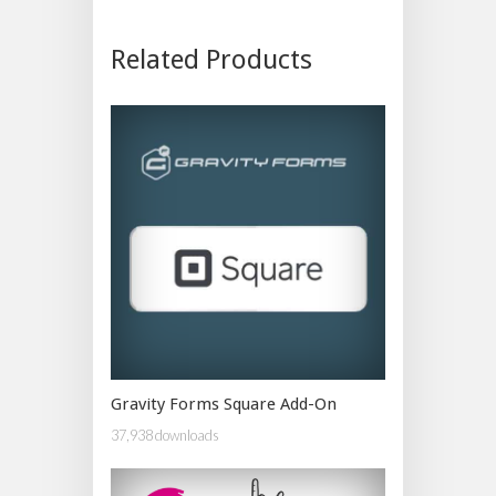
giriş
Betbigo
Betbigo
giriş
Romabet
Romabet
giriş
Betplay
Betplay
Related Products
giriş
Efesbet
Efesbet
giriş
Enjoybet
Enjoybet
giriş
Betzula
Betzula
giriş
Meritking
Meritking
giriş
Holiganbet
Holiganbet
giriş
Alobet
giriş
Alobet
giriş
restbet
giriş
teosbet
giriş
Royalbet
giriş
Jokerbet
giriş
vegabet
giriş
Betzula
giriş
Norabahis
giriş
Pokerklas
giriş
romabet
giriş
Restbet
giriş
Amgbahis
giriş
Mavibet
giriş
pulibet
Gravity Forms Square Add-On
giriş
Pokerklas
giriş
Alobet
Alobet
37,938 downloads
giriş
romabet
romabet
giriş
norabahis
norabahis
giriş
enbet
enbet