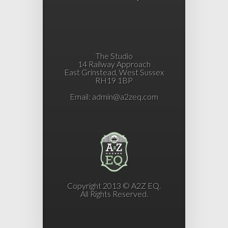
giriş
galabet
giriş
meritking
meritking
giriş
ultrabet
giriş
cratosroyalbet
cratosroyalbet
giriş
vegabet
vegabet
giriş
atlasbet
atlasbet
giriş
casivera
casivera
The Studio
giriş
galabet
galabet
14 Railway Approach
giriş
jojobet
jojobet
East Grinstead, West Sussex
giriş
betnano
betnano
RH19 1BP
giriş
pokerklas
pokerklas
giriş
Romabet
Romabet
Email:
admin@a2zeq.com
giriş
Teosbet
Teosbet
giriş
Betbigo
Betbigo
giriş
Vegabet
Vegabet
giriş
Kalebet
Kalebet
giriş
Restbet
Restbet
giriş
Betplay
Betplay
giriş
Efesbet
Efesbet
giriş
Enjoybet
Enjoybet
giriş
ultrabet
ultrabet
giriş
norabahis
norabahis
giriş
enbet
enbet
Copyright 2013 © A2Z EQ.
giriş
meybet
meybet
All Rights Reserved.
giriş
pokerklas
giriş
betzula
betzula
giriş
bahiscasino
bahiscasino
giriş
cratosroyalbet
cratosroyalbet