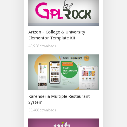
giriş
amgbahis
amgbahis
giriş
pokerklas
pokerklas
giriş
betzula
giriş
aresbet
aresbet
giriş
restbet
giriş
pulibet
giriş
bahiscasino
bahiscasino
Arizon – College & University
giriş
Romabet
Elementor Template Kit
giriş
Teosbet
giriş
Betbigo
43,958 downloads
giriş
Kalebet
giriş
Restbet
giriş
Betplay
giriş
Efesbet
Efesbet
giriş
Enjoybet
Enjoybet
giriş
Vegabet
jokerbet
jokerbet
giriş
Grandpashabet
pulibet
pulibet
giriş
holiganbet
holiganbet
giriş
pusulabet
pusulabet
giriş
cratosroyalbet
cratosroyalbet
giriş
dedebet
dedebet
Karenderia Multiple Restaurant
giriş
Festwin
Festwin
giriş
jasminbet
jasminbet
System
giriş
biabet
biabet
35,488 downloads
giriş
pulibet
giriş
pulibet
pulibet
giriş
pusulabet
pusulabet
giriş
pusulabet
pusulabet