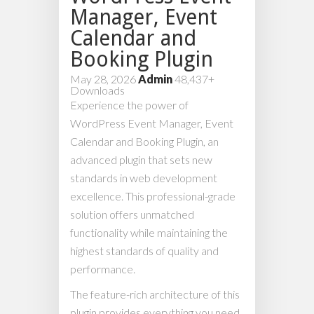
giriş
marsbahis
Manager, Event
giriş
meritking
giriş
jojobet
Calendar and
giriş
meritking
giriş
meritking
Booking Plugin
giriş
mavibet
mavibet
giriş
Kalebet
Kalebet
May 28, 2026
Admin
48,437+
giriş
Betbigo
Betbigo
Downloads
giriş
Betpas
Betpas
Experience the power of
giriş
Atlasbet
Atlasbet
giriş
Meybet
Meybet
WordPress Event Manager, Event
giriş
Grandpashabet
Grandpashabet
giriş
Amgbahis
Amgbahis
Calendar and Booking Plugin, an
giriş
pulibet
galabet
advanced plugin that sets new
giriş
kulisbet
kulisbet
giriş
vegabet
vegabet
standards in web development
giriş
amgbahis
amgbahis
excellence. This professional-grade
giriş
cratosroyalbet
cratosroyalbet
giriş
biabet
solution offers unmatched
giriş
biabet
biabet
giriş
dedebet
dedebet
functionality while maintaining the
giriş
orisbet
orisbet
highest standards of quality and
giriş
aresbet
giriş
pulibet
pulibet
performance.
giriş
norabahis
giriş
betzula
betzula
The feature-rich architecture of this
giriş
bahiscasino
bahiscasino
giriş
avrupabet
avrupabet
plugin provides everything you need