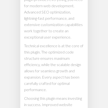
giriş
aresbet
for modern web development.
giriş
Kalebet
Kalebet
giriş
Romabet
Romabet
Advanced SEO optimization,
giriş
Teosbet
Teosbet
giriş
Vegabet
Vegabet
lightning-fast performance, and
giriş
Betbigo
Betbigo
extensive customization capabilities
giriş
Restbet
Restbet
giriş
Betplay
Betplay
work together to create an
giriş
Efesbet
Efesbet
giriş
Meritking
Meritking
exceptional user experience.
giriş
Marsbahis
Marsbahis
giriş
Meritking
Technical excellence is at the core of
giriş
Holiganbet
this plugin. The optimized code
giriş
Alobet
giriş
Alobet
structure ensures maximum
giriş
restbet
giriş
teosbet
efficiency, while the scalable design
giriş
Royalbet
allows for seamless growth and
giriş
Jokerbet
giriş
vegabet
expansion. Every aspect has been
giriş
Betzula
giriş
Norabahis
carefully crafted for optimal
giriş
Pokerklas
performance.
giriş
romabet
giriş
Restbet
Choosing this plugin means investing
giriş
Amgbahis
giriş
Mavibet
in success. Improved website
giriş
pulibet