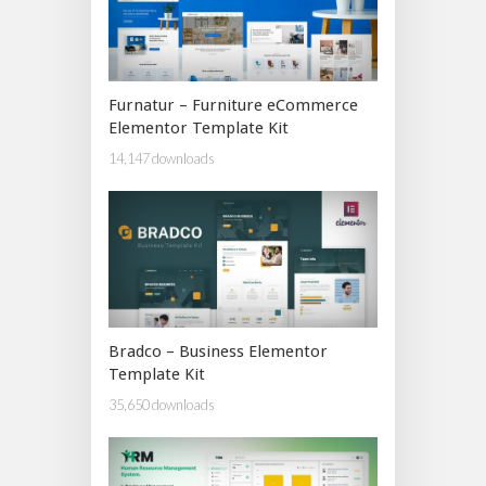
giriş
amgbahis
amgbahis
giriş
pokerklas
pokerklas
giriş
betzula
giriş
aresbet
aresbet
giriş
restbet
giriş
pulibet
Furnatur – Furniture eCommerce
giriş
bahiscasino
bahiscasino
Elementor Template Kit
giriş
Romabet
giriş
Teosbet
14,147 downloads
giriş
Betbigo
giriş
Kalebet
giriş
Restbet
giriş
Betplay
giriş
Efesbet
Efesbet
giriş
Enjoybet
Enjoybet
giriş
Vegabet
jokerbet
jokerbet
giriş
Grandpashabet
pulibet
pulibet
giriş
holiganbet
holiganbet
giriş
pusulabet
pusulabet
giriş
cratosroyalbet
cratosroyalbet
Bradco – Business Elementor
giriş
dedebet
dedebet
giriş
Festwin
Festwin
Template Kit
giriş
jasminbet
jasminbet
35,650 downloads
giriş
biabet
biabet
giriş
pulibet
giriş
pulibet
pulibet
giriş
pusulabet
pusulabet
giriş
pusulabet
pusulabet