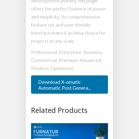
development journey, this plugin
giriş
Betbigo
Betbigo
giriş
Romabet
Romabet
offers the perfect balance of power
giriş
Betplay
Betplay
and simplicity. Its comprehensive
giriş
Efesbet
Efesbet
giriş
Enjoybet
Enjoybet
feature set and user-friendly
giriş
Betzula
Betzula
giriş
Meritking
Meritking
interface make it an ideal choice for
giriş
Holiganbet
Holiganbet
projects of any scale.
giriş
Alobet
giriş
Alobet
Professional, Enterprise, Business,
giriş
restbet
giriş
teosbet
Commercial, Premium, Advanced,
giriş
Royalbet
giriş
Jokerbet
Modern, Optimized.
giriş
vegabet
giriş
Betzula
Download X-omatic
giriş
Norabahis
giriş
Pokerklas
Automatic Post Genera...
giriş
romabet
giriş
Restbet
giriş
Amgbahis
giriş
Mavibet
Related Products
giriş
pulibet
giriş
Pokerklas
giriş
Alobet
Alobet
giriş
romabet
romabet
giriş
norabahis
norabahis
giriş
enbet
enbet