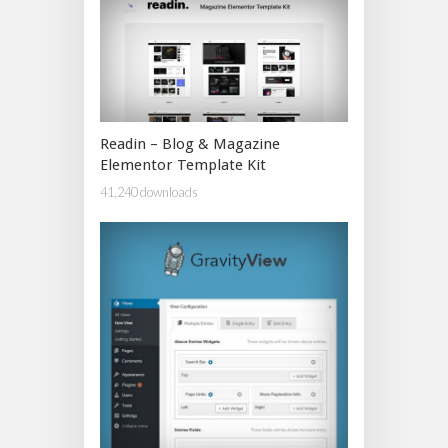
giriş
Cratosroyalbet
Cratosroyalbet
giriş
Cratosroyalbet
giriş
Grandpashabet
giriş
Grandpashabet
Grandpashabet
giriş
kulisbet
giriş
meybet
meybet
giriş
aresbet
giriş
betzula
giriş
enbet
enbet
Readin – Blog & Magazine
giriş
norabahis
Elementor Template Kit
giriş
galabet
galabet
giriş
marsbahis
marsbahis
41,240 downloads
giriş
bahiscasino
giriş
pulibet
pulibet
giriş
holiganbet
giriş
holiganbet
giriş
marsbahis
giriş
romabet
giriş
romabet
giriş
holiganbet
giriş
mavibet
giriş
galabet
jojobet
giriş
holiganbet
giriş
meritking
giriş
marsbahis
giriş
meritking
giriş
meritking
jojobet
giriş
meritking