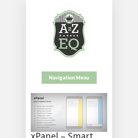
giriş
cratosroyalbet
giriş
dedebet
giriş
Festwin
giriş
jasminbet
giriş
biabet
giriş
Grandpashabet
giriş
pulibet
giriş
pulibet
giriş
pusulabet
giriş
pusulabet
pusulabet
giriş
Cratosroyalbet
giriş
Cratosroyalbet
giriş
Grandpashabet
giriş
biabet
biabet
giriş
betplay
giriş
jasminbet
jasminbet
Navigation Menu
giriş
dedebet
dedebet
giriş
holiganbet
giriş
holiganbet
giriş
marsbahis
giriş
romabet
giriş
romabet
giriş
holiganbet
giriş
mavibet
giriş
jojobet
giriş
holiganbet
giriş
galabet
xPanel – Smart
giriş
meritking