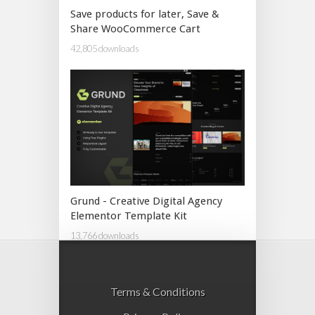
giriş
Cratosroyalbet
Cratosroyalbet
Save products for later, Save &
giriş
Cratosroyalbet
giriş
Grandpashabet
Share WooCommerce Cart
giriş
Grandpashabet
Grandpashabet
42,805 downloads
giriş
kulisbet
giriş
meybet
meybet
giriş
aresbet
giriş
betzula
giriş
enbet
enbet
giriş
norabahis
giriş
galabet
galabet
giriş
marsbahis
marsbahis
giriş
bahiscasino
giriş
pulibet
pulibet
giriş
holiganbet
giriş
holiganbet
giriş
marsbahis
giriş
romabet
Grund - Creative Digital Agency
giriş
romabet
Elementor Template Kit
giriş
holiganbet
giriş
mavibet
13,766 downloads
giriş
galabet
jojobet
giriş
holiganbet
giriş
meritking
giriş
marsbahis
giriş
meritking
Terms & Conditions
giriş
meritking
jojobet
giriş
meritking