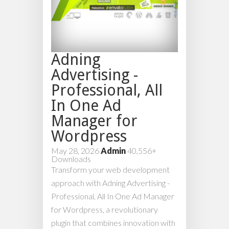
giriş
marsbahis
giriş
meritking
giriş
jojobet
giriş
meritking
giriş
meritking
giriş
mavibet
giriş
Kalebet
Kalebet
Adning
giriş
Betbigo
Betbigo
giriş
Betpas
Betpas
Advertising -
giriş
Atlasbet
Atlasbet
giriş
Meybet
Meybet
Professional, All
giriş
Grandpashabet
Grandpashabet
In One Ad
giriş
Amgbahis
Amgbahis
giriş
pulibet
galabet
Manager for
giriş
kulisbet
kulisbet
giriş
vegabet
vegabet
Wordpress
giriş
amgbahis
amgbahis
giriş
cratosroyalbet
cratosroyalbet
May 28, 2026
Admin
40,556+
giriş
biabet
Downloads
giriş
biabet
biabet
giriş
dedebet
dedebet
Transform your web development
giriş
orisbet
orisbet
approach with Adning Advertising -
giriş
aresbet
giriş
pulibet
pulibet
Professional, All In One Ad Manager
giriş
norabahis
giriş
betzula
betzula
for Wordpress, a revolutionary
giriş
bahiscasino
bahiscasino
plugin that combines innovation with
giriş
avrupabet
avrupabet