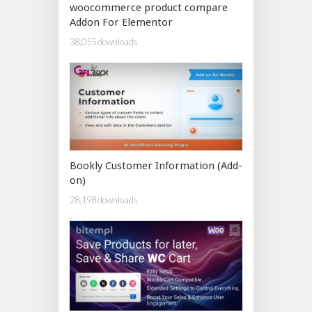
giriş
amgbahis
amgbahis
woocommerce product compare
giriş
pokerklas
pokerklas
Addon For Elementor
giriş
betzula
giriş
aresbet
aresbet
38,055 downloads
giriş
restbet
giriş
pulibet
giriş
bahiscasino
bahiscasino
giriş
Romabet
giriş
Teosbet
giriş
Betbigo
giriş
Kalebet
giriş
Restbet
giriş
Betplay
giriş
Efesbet
Efesbet
giriş
Enjoybet
Enjoybet
Bookly Customer Information (Add-
giriş
Vegabet
jokerbet
jokerbet
on)
giriş
Grandpashabet
pulibet
pulibet
giriş
holiganbet
holiganbet
28,198 downloads
giriş
pusulabet
pusulabet
giriş
cratosroyalbet
cratosroyalbet
giriş
dedebet
dedebet
giriş
Festwin
Festwin
giriş
jasminbet
jasminbet
giriş
biabet
biabet
giriş
pulibet
giriş
pulibet
pulibet
giriş
pusulabet
pusulabet
giriş
pusulabet
pusulabet