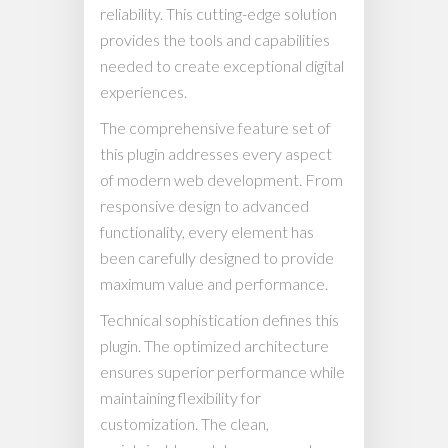
giriş
aresbet
reliability. This cutting-edge solution
giriş
Kalebet
Kalebet
provides the tools and capabilities
giriş
Romabet
Romabet
giriş
Teosbet
Teosbet
needed to create exceptional digital
giriş
Vegabet
Vegabet
giriş
Betbigo
Betbigo
experiences.
giriş
Restbet
Restbet
giriş
Betplay
Betplay
The comprehensive feature set of
giriş
Efesbet
Efesbet
giriş
Meritking
Meritking
this plugin addresses every aspect
giriş
Marsbahis
Marsbahis
of modern web development. From
giriş
Meritking
giriş
Holiganbet
responsive design to advanced
giriş
Alobet
functionality, every element has
giriş
Alobet
giriş
restbet
been carefully designed to provide
giriş
teosbet
giriş
Royalbet
maximum value and performance.
giriş
Jokerbet
giriş
vegabet
Technical sophistication defines this
giriş
Betzula
giriş
Norabahis
plugin. The optimized architecture
giriş
Pokerklas
ensures superior performance while
giriş
romabet
giriş
Restbet
maintaining flexibility for
giriş
Amgbahis
customization. The clean,
giriş
Mavibet
giriş
pulibet