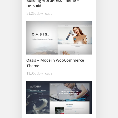
Building WordPress Theme –
giriş
amgbahis
amgbahis
Unibuild
giriş
pokerklas
pokerklas
giriş
betzula
21,252 downloads
giriş
aresbet
aresbet
giriş
restbet
giriş
pulibet
giriş
bahiscasino
bahiscasino
giriş
Romabet
giriş
Teosbet
giriş
Betbigo
giriş
Kalebet
giriş
Restbet
giriş
Betplay
giriş
Efesbet
Efesbet
Oasis – Modern WooCommerce
giriş
Enjoybet
Enjoybet
giriş
Vegabet
jokerbet
jokerbet
Theme
giriş
Grandpashabet
pulibet
pulibet
11,058 downloads
giriş
holiganbet
holiganbet
giriş
pusulabet
pusulabet
giriş
cratosroyalbet
cratosroyalbet
giriş
dedebet
dedebet
giriş
Festwin
Festwin
giriş
jasminbet
jasminbet
giriş
biabet
biabet
giriş
pulibet
giriş
pulibet
pulibet
giriş
pusulabet
pusulabet
giriş
pusulabet
pusulabet