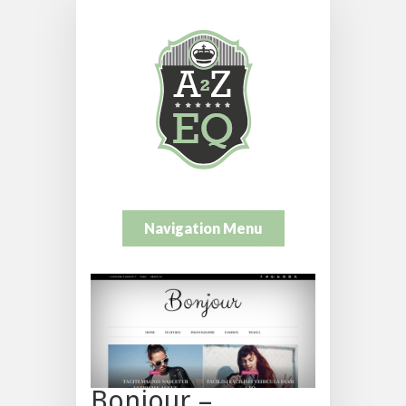
giriş
cratosroyalbet
giriş
dedebet
giriş
Festwin
giriş
jasminbet
giriş
biabet
giriş
Grandpashabet
giriş
pulibet
giriş
pulibet
giriş
pusulabet
giriş
pusulabet
pusulabet
giriş
Cratosroyalbet
giriş
Cratosroyalbet
giriş
Grandpashabet
giriş
biabet
biabet
giriş
betplay
giriş
jasminbet
jasminbet
Navigation Menu
giriş
dedebet
dedebet
giriş
holiganbet
giriş
holiganbet
giriş
marsbahis
giriş
romabet
giriş
romabet
giriş
holiganbet
giriş
mavibet
giriş
jojobet
giriş
holiganbet
giriş
galabet
Bonjour –
giriş
meritking