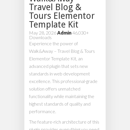
giriş
marsbahis
Travel Blog &
giriş
meritking
giriş
jojobet
Tours Elementor
giriş
meritking
giriş
meritking
Template Kit
giriş
mavibet
giriş
Kalebet
Kalebet
May 28, 2026
Admin
46,030+
giriş
Betbigo
Betbigo
Downloads
giriş
Betpas
Betpas
Experience the power of
giriş
Atlasbet
Atlasbet
giriş
Meybet
Meybet
Walk&Away – Travel Blog & Tours
giriş
Grandpashabet
Grandpashabet
giriş
Amgbahis
Amgbahis
Elementor Template Kit, an
giriş
pulibet
galabet
advanced plugin that sets new
giriş
kulisbet
kulisbet
giriş
vegabet
vegabet
standards in web development
giriş
amgbahis
amgbahis
excellence. This professional-grade
giriş
cratosroyalbet
cratosroyalbet
giriş
biabet
solution offers unmatched
giriş
biabet
biabet
giriş
dedebet
dedebet
functionality while maintaining the
giriş
orisbet
orisbet
highest standards of quality and
giriş
aresbet
giriş
pulibet
pulibet
performance.
giriş
norabahis
giriş
betzula
betzula
The feature-rich architecture of this
giriş
bahiscasino
bahiscasino
giriş
avrupabet
avrupabet
plugin provides everything you need