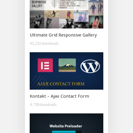
giriş
amgbahis
amgbahis
giriş
pokerklas
pokerklas
giriş
betzula
giriş
aresbet
aresbet
giriş
restbet
giriş
pulibet
giriş
bahiscasino
bahiscasino
Ultimate Grid Responsive Gallery
giriş
Romabet
giriş
Teosbet
41,216 downloads
giriş
Betbigo
giriş
Kalebet
giriş
Restbet
giriş
Betplay
giriş
Efesbet
Efesbet
giriş
Enjoybet
Enjoybet
giriş
Vegabet
jokerbet
jokerbet
giriş
Grandpashabet
pulibet
pulibet
giriş
holiganbet
holiganbet
giriş
pusulabet
pusulabet
giriş
cratosroyalbet
cratosroyalbet
Kontakt – Ajax Contact Form
giriş
dedebet
dedebet
giriş
Festwin
Festwin
4,738 downloads
giriş
jasminbet
jasminbet
giriş
biabet
biabet
giriş
pulibet
giriş
pulibet
pulibet
giriş
pusulabet
pusulabet
giriş
pusulabet
pusulabet