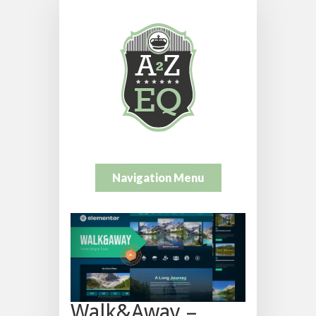
giriş
cratosroyalbet
giriş
dedebet
giriş
Festwin
giriş
jasminbet
giriş
biabet
giriş
Grandpashabet
giriş
pulibet
giriş
pulibet
giriş
pusulabet
giriş
pusulabet
pusulabet
giriş
Cratosroyalbet
giriş
Cratosroyalbet
giriş
Grandpashabet
giriş
biabet
biabet
giriş
betplay
giriş
jasminbet
jasminbet
Navigation Menu
giriş
dedebet
dedebet
giriş
holiganbet
giriş
holiganbet
giriş
marsbahis
giriş
romabet
giriş
romabet
giriş
holiganbet
giriş
mavibet
giriş
jojobet
giriş
holiganbet
giriş
galabet
Walk&Away –
giriş
meritking