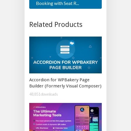
giriş
Betbigo
Betbigo
Booking with Seat R...
giriş
Romabet
Romabet
giriş
Betplay
Betplay
giriş
Efesbet
Efesbet
giriş
Enjoybet
Enjoybet
Related Products
giriş
Betzula
Betzula
giriş
Meritking
Meritking
giriş
Holiganbet
Holiganbet
giriş
Alobet
giriş
Alobet
giriş
restbet
giriş
teosbet
giriş
Royalbet
giriş
Jokerbet
giriş
vegabet
giriş
Betzula
giriş
Norabahis
Accordion for WPBakery Page
giriş
Pokerklas
Builder (Formerly Visual Composer)
giriş
romabet
giriş
Restbet
48,851 downloads
giriş
Amgbahis
giriş
Mavibet
giriş
pulibet
giriş
Pokerklas
giriş
Alobet
Alobet
giriş
romabet
romabet
giriş
norabahis
norabahis
giriş
enbet
enbet