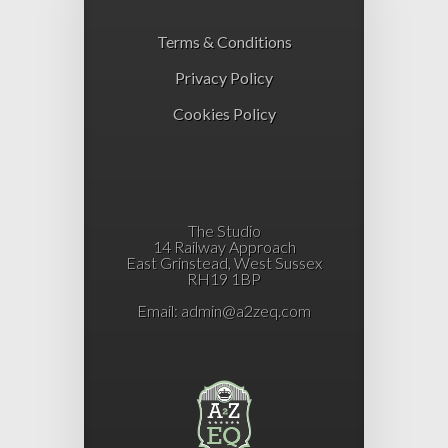
giriş
galabet
giriş
meritking
meritking
giriş
ultrabet
Terms & Conditions
giriş
cratosroyalbet
cratosroyalbet
giriş
vegabet
vegabet
Privacy Policy
giriş
atlasbet
atlasbet
giriş
casivera
casivera
Cookies Policy
giriş
galabet
galabet
giriş
jojobet
jojobet
giriş
betnano
betnano
giriş
pokerklas
pokerklas
giriş
Romabet
Romabet
giriş
Teosbet
Teosbet
giriş
Betbigo
Betbigo
The Studio
giriş
Vegabet
Vegabet
14 Railway Approach
giriş
Kalebet
Kalebet
East Grinstead, West Sussex
giriş
Restbet
Restbet
RH19 1BP
giriş
Betplay
Betplay
giriş
Efesbet
Efesbet
Email:
admin@a2zeq.com
giriş
Enjoybet
Enjoybet
giriş
ultrabet
ultrabet
giriş
norabahis
norabahis
giriş
enbet
enbet
giriş
meybet
meybet
giriş
pokerklas
giriş
betzula
betzula
giriş
bahiscasino
bahiscasino
giriş
cratosroyalbet
cratosroyalbet