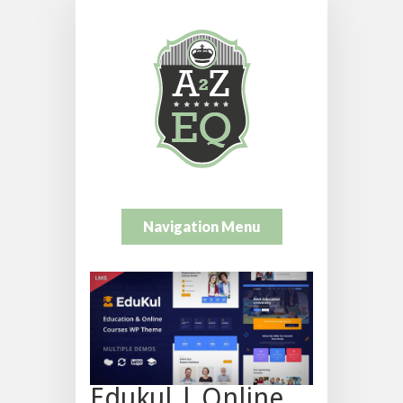
giriş
cratosroyalbet
giriş
dedebet
giriş
Festwin
giriş
jasminbet
giriş
biabet
giriş
Grandpashabet
giriş
pulibet
giriş
pulibet
giriş
pusulabet
giriş
pusulabet
pusulabet
giriş
Cratosroyalbet
giriş
Cratosroyalbet
giriş
Grandpashabet
giriş
biabet
biabet
giriş
betplay
giriş
jasminbet
jasminbet
Navigation Menu
giriş
dedebet
dedebet
giriş
holiganbet
giriş
holiganbet
giriş
marsbahis
giriş
romabet
giriş
romabet
giriş
holiganbet
giriş
mavibet
giriş
jojobet
giriş
holiganbet
giriş
galabet
Edukul | Online
giriş
meritking