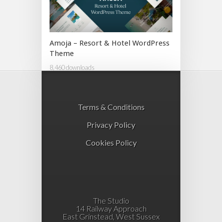
giriş
Cratosroyalbet
Cratosroyalbet
giriş
Cratosroyalbet
giriş
Grandpashabet
giriş
Grandpashabet
Grandpashabet
giriş
kulisbet
Amoja – Resort & Hotel WordPress
giriş
meybet
meybet
giriş
aresbet
Theme
giriş
betzula
giriş
enbet
enbet
8,460 downloads
giriş
norabahis
giriş
galabet
galabet
giriş
marsbahis
marsbahis
giriş
bahiscasino
Terms & Conditions
giriş
pulibet
pulibet
giriş
holiganbet
giriş
holiganbet
Privacy Policy
giriş
marsbahis
giriş
romabet
Cookies Policy
giriş
romabet
giriş
holiganbet
giriş
mavibet
giriş
galabet
jojobet
giriş
holiganbet
giriş
meritking
giriş
marsbahis
The Studio
giriş
meritking
14 Railway Approach
giriş
meritking
jojobet
East Grinstead, West Sussex
giriş
meritking