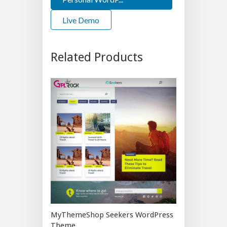
giriş
Betbigo
Betbigo
giriş
Romabet
Romabet
Live Demo
giriş
Betplay
Betplay
giriş
Efesbet
Efesbet
giriş
Enjoybet
Enjoybet
giriş
Betzula
Betzula
giriş
Meritking
Meritking
Related Products
giriş
Holiganbet
Holiganbet
giriş
Alobet
giriş
Alobet
giriş
restbet
giriş
teosbet
giriş
Royalbet
giriş
Jokerbet
giriş
vegabet
giriş
Betzula
giriş
Norabahis
giriş
Pokerklas
giriş
romabet
giriş
Restbet
giriş
Amgbahis
giriş
Mavibet
giriş
pulibet
giriş
Pokerklas
giriş
Alobet
Alobet
giriş
romabet
romabet
giriş
norabahis
norabahis
MyThemeShop Seekers WordPress
giriş
enbet
enbet
Theme