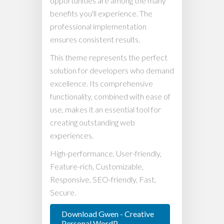
opportunities are among the many
giriş
pulibet
pulibet
giriş
restbet
restbet
benefits you'll experience. The
giriş
aresbet
aresbet
professional implementation
giriş
meybet
meybet
giriş
kulisbet
ensures consistent results.
giriş
enbet
enbet
giriş
amgbahis
amgbahis
This theme represents the perfect
giriş
pokerklas
pokerklas
giriş
romabet
solution for developers who demand
giriş
Betzula
Betzula
excellence. Its comprehensive
giriş
Alobet
Alobet
giriş
Betpuan
Betpuan
functionality, combined with ease of
giriş
Amgbahis
Amgbahis
giriş
Dedebet
Dedebet
use, makes it an essential tool for
giriş
Kalebet
Kalebet
creating outstanding web
giriş
Vegabet
Vegabet
giriş
Restbet
Restbet
experiences.
giriş
Enjoybet
Enjoybet
giriş
enbet
High-performance, User-friendly,
giriş
amgbahis
amgbahis
giriş
pokerklas
pokerklas
Feature-rich, Customizable,
giriş
betzula
Responsive, SEO-friendly, Fast,
giriş
pulibet
pulibet
giriş
restbet
Secure.
giriş
aresbet
giriş
meybet
giriş
kulisbet
Download Gwen - Creative
giriş
Kalebet
Kalebet
Personal WordP...