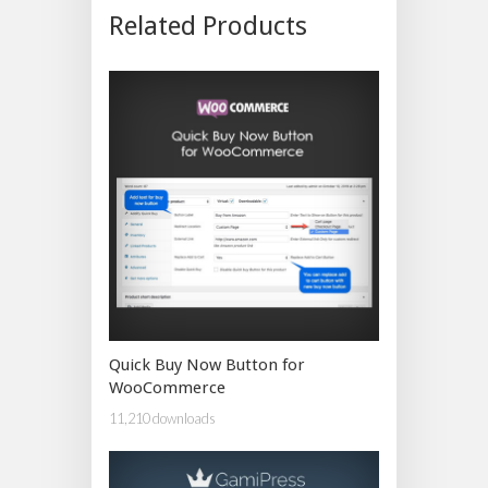
giriş
Betbigo
Betbigo
Related Products
giriş
Romabet
Romabet
giriş
Betplay
Betplay
giriş
Efesbet
Efesbet
giriş
Enjoybet
Enjoybet
giriş
Betzula
Betzula
giriş
Meritking
Meritking
giriş
Holiganbet
Holiganbet
giriş
Alobet
giriş
Alobet
giriş
restbet
giriş
teosbet
giriş
Royalbet
giriş
Jokerbet
giriş
vegabet
giriş
Betzula
giriş
Norabahis
giriş
Pokerklas
giriş
romabet
giriş
Restbet
giriş
Amgbahis
Quick Buy Now Button for
giriş
Mavibet
WooCommerce
giriş
pulibet
giriş
Pokerklas
11,210 downloads
giriş
Alobet
Alobet
giriş
romabet
romabet
giriş
norabahis
norabahis
giriş
enbet
enbet