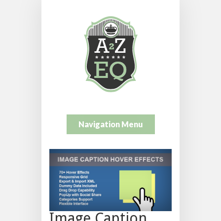
giriş
cratosroyalbet
giriş
dedebet
giriş
Festwin
giriş
jasminbet
giriş
biabet
giriş
Grandpashabet
giriş
pulibet
giriş
pulibet
giriş
pusulabet
giriş
pusulabet
pusulabet
giriş
Cratosroyalbet
giriş
Cratosroyalbet
giriş
Grandpashabet
giriş
biabet
biabet
giriş
betplay
giriş
jasminbet
jasminbet
Navigation Menu
giriş
dedebet
dedebet
giriş
holiganbet
giriş
holiganbet
giriş
marsbahis
giriş
romabet
giriş
romabet
giriş
holiganbet
giriş
mavibet
giriş
jojobet
giriş
holiganbet
giriş
galabet
Image Caption
giriş
meritking