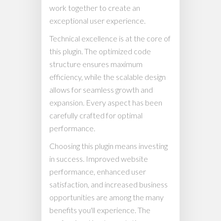
giriş
aresbet
work together to create an
giriş
Kalebet
Kalebet
giriş
Romabet
Romabet
exceptional user experience.
giriş
Teosbet
Teosbet
giriş
Vegabet
Vegabet
Technical excellence is at the core of
giriş
Betbigo
Betbigo
this plugin. The optimized code
giriş
Restbet
Restbet
giriş
Betplay
Betplay
structure ensures maximum
giriş
Efesbet
Efesbet
giriş
Meritking
Meritking
efficiency, while the scalable design
giriş
Marsbahis
Marsbahis
allows for seamless growth and
giriş
Meritking
giriş
Holiganbet
expansion. Every aspect has been
giriş
Alobet
giriş
Alobet
carefully crafted for optimal
giriş
restbet
performance.
giriş
teosbet
giriş
Royalbet
Choosing this plugin means investing
giriş
Jokerbet
giriş
vegabet
in success. Improved website
giriş
Betzula
giriş
Norabahis
performance, enhanced user
giriş
Pokerklas
satisfaction, and increased business
giriş
romabet
giriş
Restbet
opportunities are among the many
giriş
Amgbahis
giriş
Mavibet
benefits you'll experience. The
giriş
pulibet