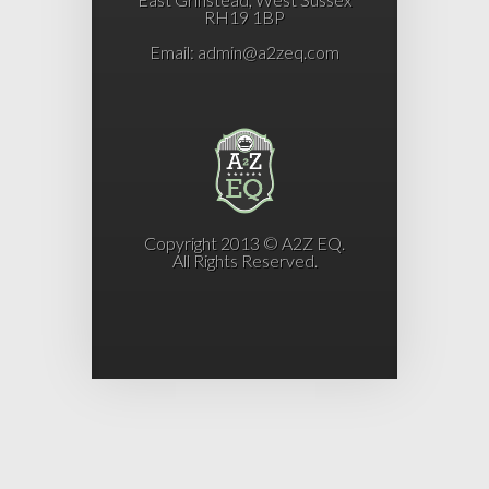
giriş
galabet
RH19 1BP
giriş
meritking
meritking
giriş
ultrabet
Email:
admin@a2zeq.com
giriş
cratosroyalbet
cratosroyalbet
giriş
vegabet
vegabet
giriş
atlasbet
atlasbet
giriş
casivera
casivera
giriş
galabet
galabet
giriş
jojobet
jojobet
giriş
betnano
betnano
giriş
pokerklas
pokerklas
giriş
Romabet
Romabet
giriş
Teosbet
Teosbet
giriş
Betbigo
Betbigo
Copyright 2013 © A2Z EQ.
giriş
Vegabet
Vegabet
All Rights Reserved.
giriş
Kalebet
Kalebet
giriş
Restbet
Restbet
giriş
Betplay
Betplay
giriş
Efesbet
Efesbet
giriş
Enjoybet
Enjoybet
giriş
ultrabet
ultrabet
giriş
norabahis
norabahis
giriş
enbet
enbet
giriş
meybet
meybet
WordPress Library
Ankara Escort: Haymana Escort, Keçiören Escort, Yenimahalle Escort
İstanbul Escort: Zeytinburnu Escort, Ümraniye Escort, Tuzla Escort
Bursa Escort: Harmancık Escort, Mudanya Escort, Gemlik Escort
The A2Z Series
What is Emotional Quotient?
Mike Fisher
Ceris – Blog & Magazine Elementor Template Kit
Aixor - Marketing Agency
Tutorgo – Education WordPress Theme
Citala — Swimming Pool Maintenance Company Elementor Template Kit
Cinomy – Movie TV & Streaming Services Elementor Template Kit
WooCommerce Email Order – Instant Order by Email
WooCommerce PDF Invoices & Packing Slips
Cariera - Job Board WordPress Theme
Ceetra – House Developer Agency Elementor Template Kit
Real Category Management: Content Management in Category Folders in WordPress
giriş
pokerklas
giriş
betzula
betzula
giriş
bahiscasino
bahiscasino
giriş
cratosroyalbet
cratosroyalbet