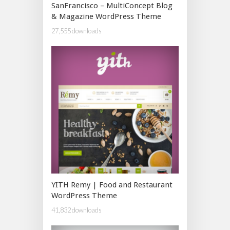
giriş
amgbahis
amgbahis
SanFrancisco – MultiConcept Blog
giriş
pokerklas
pokerklas
& Magazine WordPress Theme
giriş
betzula
giriş
aresbet
aresbet
27,555 downloads
giriş
restbet
giriş
pulibet
giriş
bahiscasino
bahiscasino
giriş
Romabet
giriş
Teosbet
giriş
Betbigo
giriş
Kalebet
giriş
Restbet
giriş
Betplay
giriş
Efesbet
Efesbet
giriş
Enjoybet
Enjoybet
giriş
Vegabet
jokerbet
jokerbet
giriş
Grandpashabet
pulibet
pulibet
giriş
holiganbet
holiganbet
giriş
pusulabet
pusulabet
giriş
cratosroyalbet
cratosroyalbet
giriş
dedebet
dedebet
giriş
Festwin
Festwin
YITH Remy | Food and Restaurant
giriş
jasminbet
jasminbet
giriş
biabet
biabet
WordPress Theme
giriş
pulibet
giriş
pulibet
pulibet
41,832 downloads
giriş
pusulabet
pusulabet
giriş
pusulabet
pusulabet