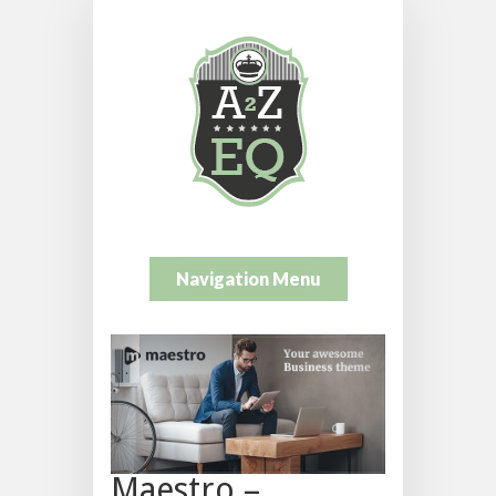
giriş
cratosroyalbet
giriş
dedebet
giriş
Festwin
giriş
jasminbet
giriş
biabet
giriş
Grandpashabet
giriş
pulibet
giriş
pulibet
giriş
pusulabet
giriş
pusulabet
pusulabet
giriş
Cratosroyalbet
giriş
Cratosroyalbet
giriş
Grandpashabet
giriş
biabet
biabet
giriş
betplay
giriş
jasminbet
jasminbet
Navigation Menu
giriş
dedebet
dedebet
giriş
holiganbet
giriş
holiganbet
giriş
marsbahis
giriş
romabet
giriş
romabet
giriş
holiganbet
giriş
mavibet
giriş
jojobet
giriş
holiganbet
giriş
galabet
Maestro –
giriş
meritking