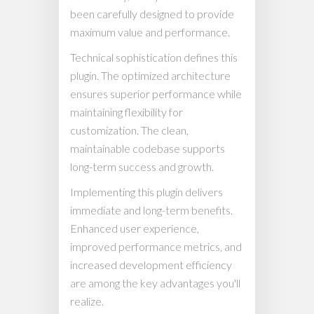
giriş
aresbet
been carefully designed to provide
giriş
Kalebet
Kalebet
giriş
Romabet
Romabet
maximum value and performance.
giriş
Teosbet
Teosbet
giriş
Vegabet
Vegabet
Technical sophistication defines this
giriş
Betbigo
Betbigo
giriş
Restbet
Restbet
plugin. The optimized architecture
giriş
Betplay
Betplay
ensures superior performance while
giriş
Efesbet
Efesbet
giriş
Meritking
Meritking
maintaining flexibility for
giriş
Marsbahis
Marsbahis
giriş
Meritking
customization. The clean,
giriş
Holiganbet
maintainable codebase supports
giriş
Alobet
giriş
Alobet
long-term success and growth.
giriş
restbet
giriş
teosbet
Implementing this plugin delivers
giriş
Royalbet
giriş
Jokerbet
immediate and long-term benefits.
giriş
vegabet
Enhanced user experience,
giriş
Betzula
giriş
Norabahis
improved performance metrics, and
giriş
Pokerklas
giriş
romabet
increased development efficiency
giriş
Restbet
are among the key advantages you'll
giriş
Amgbahis
giriş
Mavibet
realize.
giriş
pulibet