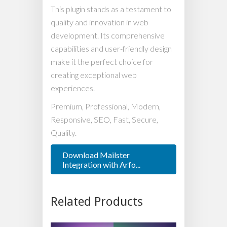
giriş
pulibet
pulibet
This plugin stands as a testament to
giriş
restbet
restbet
giriş
aresbet
aresbet
quality and innovation in web
giriş
meybet
meybet
development. Its comprehensive
giriş
kulisbet
giriş
enbet
enbet
capabilities and user-friendly design
giriş
amgbahis
amgbahis
giriş
pokerklas
pokerklas
make it the perfect choice for
giriş
romabet
creating exceptional web
giriş
Betzula
Betzula
giriş
Alobet
Alobet
experiences.
giriş
Betpuan
Betpuan
giriş
Amgbahis
Amgbahis
Premium, Professional, Modern,
giriş
Dedebet
Dedebet
giriş
Kalebet
Kalebet
Responsive, SEO, Fast, Secure,
giriş
Vegabet
Vegabet
Quality.
giriş
Restbet
Restbet
giriş
Enjoybet
Enjoybet
giriş
enbet
Download Mailster
giriş
amgbahis
amgbahis
Integration with Arfo...
giriş
pokerklas
pokerklas
giriş
betzula
giriş
pulibet
pulibet
giriş
restbet
giriş
aresbet
Related Products
giriş
meybet
giriş
kulisbet
giriş
Kalebet
Kalebet