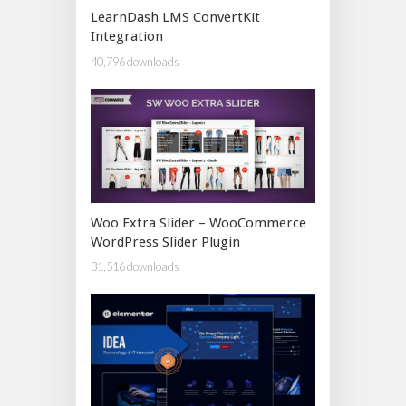
giriş
amgbahis
amgbahis
LearnDash LMS ConvertKit
giriş
pokerklas
pokerklas
Integration
giriş
betzula
giriş
aresbet
aresbet
40,796 downloads
giriş
restbet
giriş
pulibet
giriş
bahiscasino
bahiscasino
giriş
Romabet
giriş
Teosbet
giriş
Betbigo
giriş
Kalebet
giriş
Restbet
giriş
Betplay
giriş
Efesbet
Efesbet
giriş
Enjoybet
Enjoybet
Woo Extra Slider – WooCommerce
giriş
Vegabet
jokerbet
jokerbet
giriş
Grandpashabet
pulibet
pulibet
WordPress Slider Plugin
giriş
holiganbet
holiganbet
31,516 downloads
giriş
pusulabet
pusulabet
giriş
cratosroyalbet
cratosroyalbet
giriş
dedebet
dedebet
giriş
Festwin
Festwin
giriş
jasminbet
jasminbet
giriş
biabet
biabet
giriş
pulibet
giriş
pulibet
pulibet
giriş
pusulabet
pusulabet
giriş
pusulabet
pusulabet