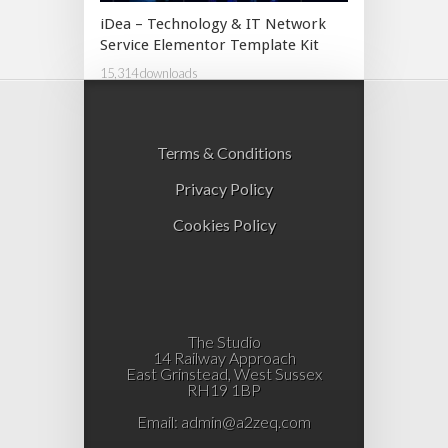
giriş
Cratosroyalbet
Cratosroyalbet
giriş
Cratosroyalbet
iDea – Technology & IT Network
giriş
Grandpashabet
Service Elementor Template Kit
giriş
Grandpashabet
Grandpashabet
giriş
kulisbet
15,314 downloads
giriş
meybet
meybet
giriş
aresbet
giriş
betzula
giriş
enbet
enbet
Terms & Conditions
giriş
norabahis
giriş
galabet
galabet
giriş
marsbahis
marsbahis
Privacy Policy
giriş
bahiscasino
giriş
pulibet
pulibet
Cookies Policy
giriş
holiganbet
giriş
holiganbet
giriş
marsbahis
giriş
romabet
giriş
romabet
giriş
holiganbet
giriş
mavibet
The Studio
giriş
galabet
jojobet
14 Railway Approach
giriş
holiganbet
East Grinstead, West Sussex
giriş
meritking
RH19 1BP
giriş
marsbahis
giriş
meritking
Email:
admin@a2zeq.com
giriş
meritking
jojobet
giriş
meritking