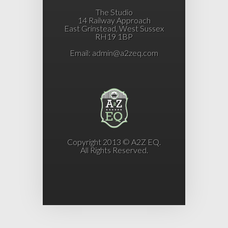
giriş
galabet
The Studio
giriş
meritking
meritking
14 Railway Approach
giriş
ultrabet
East Grinstead, West Sussex
giriş
cratosroyalbet
cratosroyalbet
RH19 1BP
giriş
vegabet
vegabet
giriş
atlasbet
atlasbet
Email:
admin@a2zeq.com
giriş
casivera
casivera
giriş
galabet
galabet
giriş
jojobet
jojobet
giriş
betnano
betnano
giriş
pokerklas
pokerklas
giriş
Romabet
Romabet
giriş
Teosbet
Teosbet
giriş
Betbigo
Betbigo
giriş
Vegabet
Vegabet
giriş
Kalebet
Kalebet
giriş
Restbet
Restbet
Copyright 2013 © A2Z EQ.
giriş
Betplay
Betplay
All Rights Reserved.
giriş
Efesbet
Efesbet
giriş
Enjoybet
Enjoybet
giriş
ultrabet
ultrabet
giriş
norabahis
norabahis
giriş
enbet
enbet
giriş
meybet
meybet
giriş
pokerklas
giriş
betzula
betzula
giriş
bahiscasino
bahiscasino
WordPress Library
Ankara Escort: Haymana Escort, Keçiören Escort, Yenimahalle Escort
İstanbul Escort: Zeytinburnu Escort, Ümraniye Escort, Tuzla Escort
Bursa Escort: Harmancık Escort, Mudanya Escort, Gemlik Escort
The A2Z Series
What is Emotional Quotient?
Mike Fisher
Kloud – Creative Multipurpose WordPress Theme
Eduvision – Online Course Multipurpose Education WordPress Theme
Coreconsult – Big Industry & Business Consulting WordPress Theme
giriş
cratosroyalbet
cratosroyalbet
FluffyPaw – WordPress Theme for Veterinary Clinic & Pet Care Center
Subway – Responsive Multi-Purpose WordPress Theme
Samantha – Personal Trainer & Fitness WordPress Theme
Molla – eCommerce HTML5 Template
Titan | Photography WordPress
Sprout – Clean Blog/News/Magazine Responsive Theme
Organio – Organic Food Store WordPress