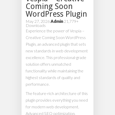
giriş
marsbahis
Coming Soon
giriş
meritking
giriş
jojobet
WordPress Plugin
giriş
meritking
giriş
meritking
May 27, 2026
Admin
21,779+
giriş
mavibet
mavibet
Downloads
giriş
Kalebet
Kalebet
Experience the power of Vespia –
giriş
Betbigo
Betbigo
giriş
Betpas
Betpas
Creative Coming Soon WordPress
giriş
Atlasbet
Atlasbet
giriş
Meybet
Meybet
Plugin, an advanced plugin that sets
giriş
Grandpashabet
Grandpashabet
new standards in web development
giriş
Amgbahis
Amgbahis
giriş
pulibet
galabet
excellence. This professional-grade
giriş
kulisbet
kulisbet
giriş
vegabet
vegabet
solution offers unmatched
giriş
amgbahis
amgbahis
functionality while maintaining the
giriş
cratosroyalbet
cratosroyalbet
giriş
biabet
highest standards of quality and
giriş
biabet
biabet
performance.
giriş
dedebet
dedebet
giriş
orisbet
orisbet
giriş
aresbet
The feature-rich architecture of this
giriş
pulibet
pulibet
plugin provides everything you need
giriş
norabahis
giriş
betzula
betzula
for modern web development.
giriş
bahiscasino
bahiscasino
giriş
avrupabet
avrupabet
Advanced SEO optimization,